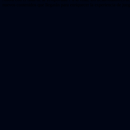
nuevos contenidos que llegarán para enriquecer la experiencia de jueg