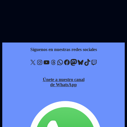
Síguenos en nuestras redes sociales
X
Instagram
YouTube
Threads
WhatsApp
Facebook
Mastodon
Bluesky
TikTok
Twitch
Únete a nuestro canal
de WhatsApp