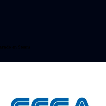
parado en Steam