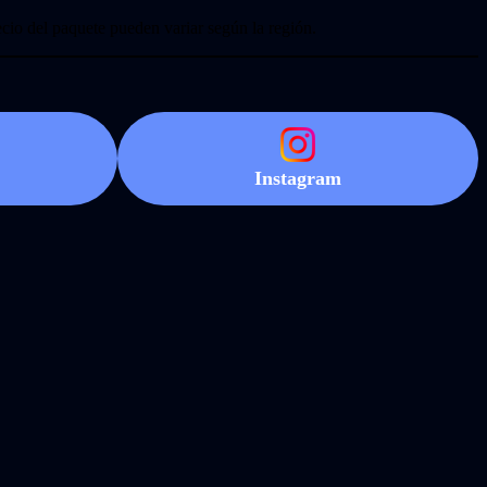
cio del paquete pueden variar según la región.
Instagram