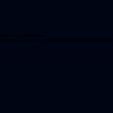
después de la eliminación?
team
podrán descargar y jugar el juego sin problemas, incluso después d
seguir utilizando mods, y todos los mods existentes seguirán funcionand