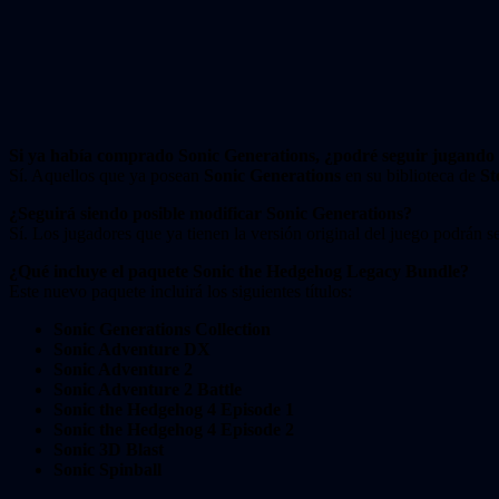
Si ya había comprado Sonic Generations, ¿podré seguir jugando 
Sí. Aquellos que ya posean
Sonic Generations
en su biblioteca de
S
¿Seguirá siendo posible modificar Sonic Generations?
Sí. Los jugadores que ya tienen la versión original del juego podrán 
¿Qué incluye el paquete Sonic the Hedgehog Legacy Bundle?
Este nuevo paquete incluirá los siguientes títulos:
Sonic Generations Collection
Sonic Adventure DX
Sonic Adventure 2
Sonic Adventure 2 Battle
Sonic the Hedgehog 4 Episode 1
Sonic the Hedgehog 4 Episode 2
Sonic 3D Blast
Sonic Spinball