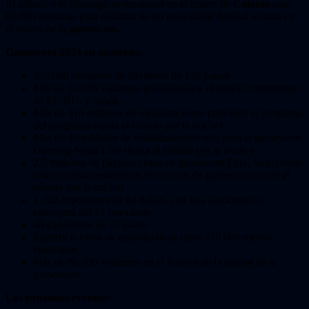
El sábado y el domingo se reunieron en el centro de
Colonia
unas
80.000 personas para disfrutar de un inolvidable festival urbano en
el marco de la
gamescom
.
Gamescom 2024 en números:
335.000 visitantes de alrededor de 120 países
Más de 32.000 visitantes profesionales, el mayor crecimiento
de EE.UU. y Japón
Más de 310 millones de visualizaciones para todo el programa
del programa (hasta el sábado por la noche)
Más de 40 millones de visualizaciones solo para la gamescom
Opening Night Live (hasta el sábado por la noche)
2,5 millones de páginas vistas en gamescom Epix, incluyendo
coleccionistas entusiastas de cromos de gamescom (hasta el
sábado por la noche)
1.462 expositores de 64 países, con una participación
extranjera del 71 por ciento
48 pabellones de 37 países
Superficie bruta de exposición de unos 230.000 metros
cuadrados
Más de 80.000 visitantes en el festival de la ciudad de la
gamescom
Los próximos eventos: