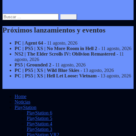
Buscar:
Próximos lanzamientos y eventos
PC | Agent 64
- 11 agosto, 2026
PC | PS5 | XS | No More Room in Hell 2
- 11 agosto, 2026
NS2 | The Elder Scrolls IV: Oblivion Remastered
- 11
agosto, 2026
PS5 | Grounded 2
- 11 agosto, 2026
PC | PS5 | XS | Wild Blue Skies
- 13 agosto, 2026
PC | PS5 | XS | Hell Let Loose: Vietnam
- 13 agosto, 2026
Home
Noticias
PlayStation
PlayStation 6
PlayStation 5
PlayStation 4
PlayStation 3
PlayStation VR2