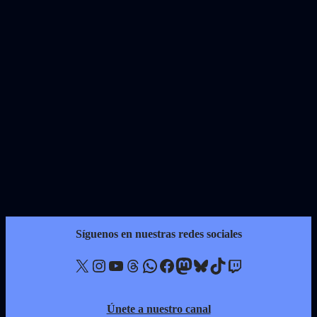
Síguenos en nuestras redes sociales
X
Instagram
YouTube
Threads
WhatsApp
Facebook
Mastodon
Bluesky
TikTok
Twitch
Únete a nuestro canal