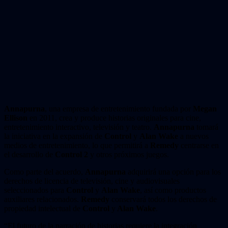
Annapurna
, una empresa de entretenimiento fundada por
Megan
Ellison
en 2011, crea y produce historias originales para cine,
entretenimiento interactivo, televisión y teatro.
Annapurna
tomará
la iniciativa en la expansión de
Control
y
Alan Wake
a nuevos
medios de entretenimiento, lo que permitirá a
Remedy
centrarse en
el desarrollo de
Control 2
y otros próximos juegos.
Como parte del acuerdo,
Annapurna
adquirirá una opción para los
derechos de licencia de televisión, cine y audiovisuales
seleccionados para
Control
y
Alan Wake
, así como productos
auxiliares relacionados.
Remedy
conservará todos los derechos de
propiedad intelectual de
Control
y
Alan Wake
.
“El futuro de la narración de historias requiere la integración