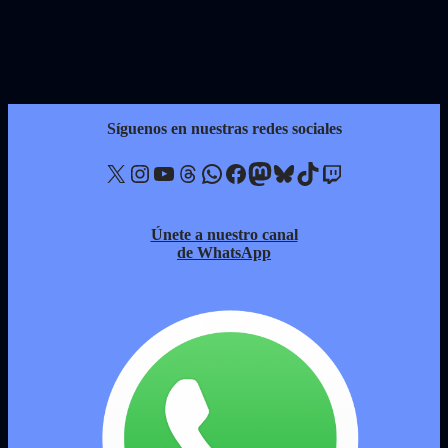
Síguenos en nuestras redes sociales
X
Instagram
YouTube
Threads
WhatsApp
Facebook
Mastodon
Bluesky
TikTok
Twitch
Únete a nuestro canal
de WhatsApp