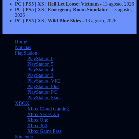
PC | PS5 | XS | Hell Let Loose: Vietnam
- 13 agosto, 2026
PC | PS5 | XS | Emergency Room Simulator
- 13 agosto,
2026
PC | PS5 | XS | Wild Blue Skies
- 13 agosto, 2026
Home
Noticias
PlayStation
PlayStation 6
PlayStation 5
PlayStation 4
PlayStation 3
PlayStation VR2
PlayStation Plus
PlayStation PC
PlayStation Stars
XBOX
Xbox Cloud Gaming
Xbox Series XS
Xbox One
Xbox 360
Xbox Game Pass
Nintendo