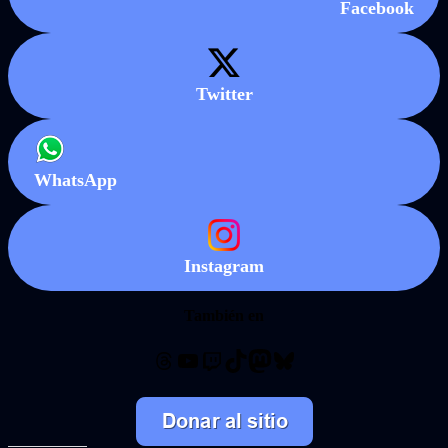
Facebook
Twitter
WhatsApp
Instagram
También en
Threads
YouTube
Twitch
TikTok
Mastodon
Bluesky