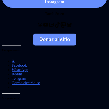
Instagram
También en
Threads
YouTube
Twitch
TikTok
Mastodon
Bluesky
Comparte esto:
X
Facebook
WhatsApp
Reddit
Telegram
Correo electrónico
Me gusta esto: