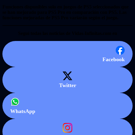
Funciones disponibles solo en juegos de PS5 seleccionados que
se han mejorado para PS5 Pro en comparación con PS5. Las
funciones mejoradas de PS5 Pro variarán según el juego.
Seguí todas las noticias de Vidas-Infinitas.com en
Facebook
Twitter
WhatsApp