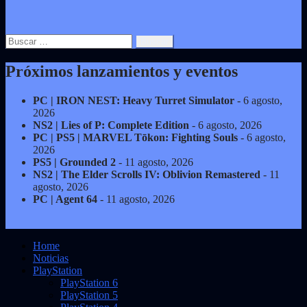
Buscar:
Próximos lanzamientos y eventos
PC | IRON NEST: Heavy Turret Simulator
- 6 agosto,
2026
NS2 | Lies of P: Complete Edition
- 6 agosto, 2026
PC | PS5 | MARVEL Tōkon: Fighting Souls
- 6 agosto,
2026
PS5 | Grounded 2
- 11 agosto, 2026
NS2 | The Elder Scrolls IV: Oblivion Remastered
- 11
agosto, 2026
PC | Agent 64
- 11 agosto, 2026
Home
Noticias
PlayStation
PlayStation 6
PlayStation 5