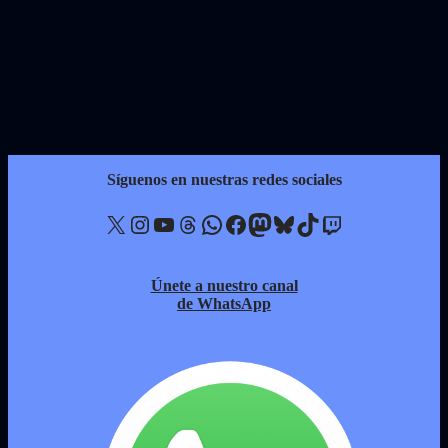
Síguenos en nuestras redes sociales
X
Instagram
YouTube
Threads
WhatsApp
Facebook
Mastodon
Bluesky
TikTok
Twitch
Únete a nuestro canal
de WhatsApp