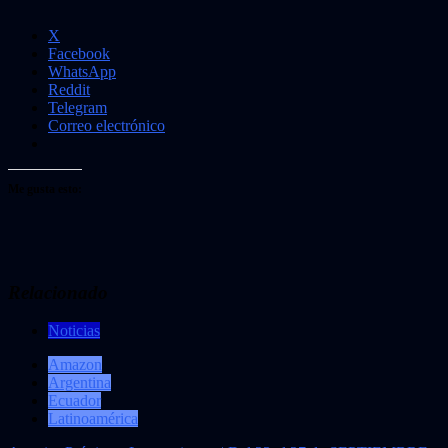
X
Facebook
WhatsApp
Reddit
Telegram
Correo electrónico
Me gusta esto:
Relacionado
Noticias
Amazon
Argentina
Ecuador
Latinoamérica