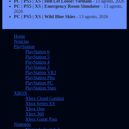
PC | PS5 | XS | Hell Let Loose: Vietnam
- 13 agosto, 2026
PC | PS5 | XS | Emergency Room Simulator
- 13 agosto,
2026
PC | PS5 | XS | Wild Blue Skies
- 13 agosto, 2026
Home
Noticias
PlayStation
PlayStation 6
PlayStation 5
PlayStation 4
PlayStation 3
PlayStation VR2
PlayStation Plus
PlayStation PC
PlayStation Stars
XBOX
Xbox Cloud Gaming
Xbox Series XS
Xbox One
Xbox 360
Xbox Game Pass
Nintendo