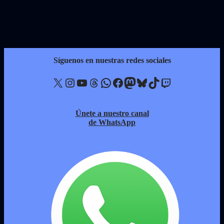
Síguenos en nuestras redes sociales
X
Instagram
YouTube
Threads
WhatsApp
Facebook
Mastodon
Bluesky
TikTok
Twitch
Únete a nuestro canal
de WhatsApp