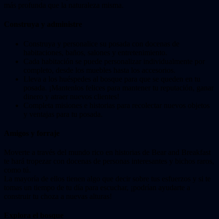
más profunda que la naturaleza misma.
Construya y administre
Construya y personalice su posada con docenas de
habitaciones, baños, salones y entretenimiento.
Cada habitación se puede personalizar individualmente por
completo, desde los muebles hasta los accesorios.
Lleva a los huéspedes al bosque para que se queden en tu
posada. ¡Mantenlos felices para mantener tu reputación, ganar
dinero y atraer nuevos clientes!
Completa misiones e historias para recolectar nuevos objetos
y ventajas para tu posada.
Amigos y forraje
Moverte a través del mundo rico en historias de Bear and Breakfast
te hará tropezar con docenas de personas interesantes y bichos raros,
como tú.
La mayoría de ellos tienen algo que decir sobre tus esfuerzos y si te
tomas un tiempo de tu día para escuchar, ¡podrían ayudarte a
construir tu choza a nuevas alturas!
Explora el bosque