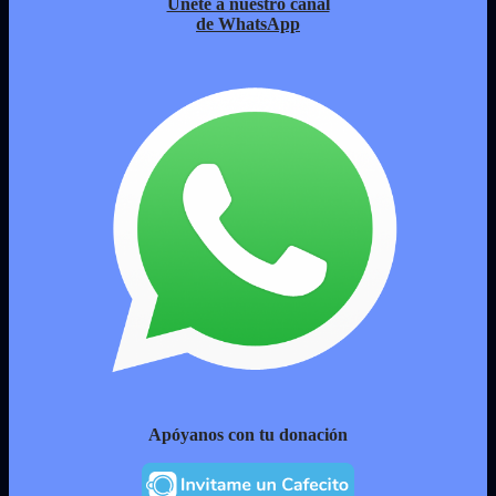
Únete a nuestro canal
de WhatsApp
Apóyanos con tu donación