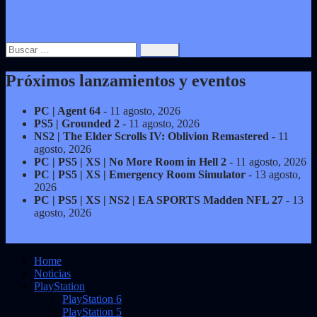
Buscar:
Próximos lanzamientos y eventos
PC | Agent 64
- 11 agosto, 2026
PS5 | Grounded 2
- 11 agosto, 2026
NS2 | The Elder Scrolls IV: Oblivion Remastered
- 11
agosto, 2026
PC | PS5 | XS | No More Room in Hell 2
- 11 agosto, 2026
PC | PS5 | XS | Emergency Room Simulator
- 13 agosto,
2026
PC | PS5 | XS | NS2 | EA SPORTS Madden NFL 27
- 13
agosto, 2026
Home
Noticias
PlayStation
PlayStation 6
PlayStation 5