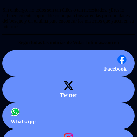
Sin embargo, no todos son tan útiles o tan necesitados. ¿Eres lo
suficientemente soportable como para buscar en las profundidades
del bosque y en tu alma para encontrar los misterios que yacen en su
interior?
Seguí todas las noticias de Vidas-Infinitas.com en
Facebook
Twitter
WhatsApp