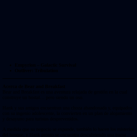
Empyrion – Galactic Survival
Outliver: Tribulation
Acerca de Bear and Breakfast
Bear and Breakfast es una aventura relajada de gestión en la cual
construye un hostal… pero siendo un oso.
Hank y sus amigos encuentran una choza abandonada y, equipados
con su ingenio adolescente, la convierten en un plan de alojamiento
y desayuno para turistas desprevenidos.
A medida que su negocio se expande, también lo hacen los misterios
del bosque, y Hank pronto se encuentra descubriendo una trama