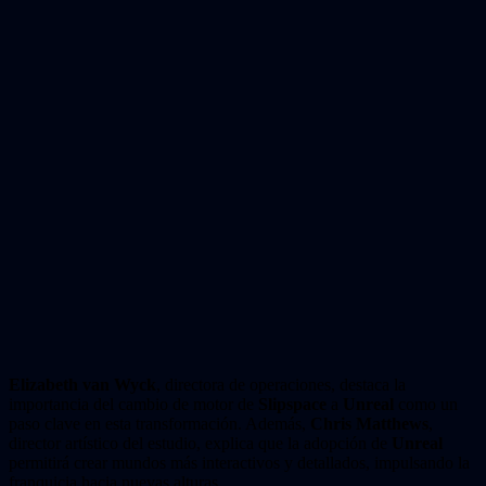
Elizabeth van Wyck
, directora de operaciones, destaca la
importancia del cambio de motor de
Slipspace
a
Unreal
como un
paso clave en esta transformación. Además,
Chris Matthews
,
director artístico del estudio, explica que la adopción de
Unreal
permitirá crear mundos más interactivos y detallados, impulsando la
franquicia hacia nuevas alturas.