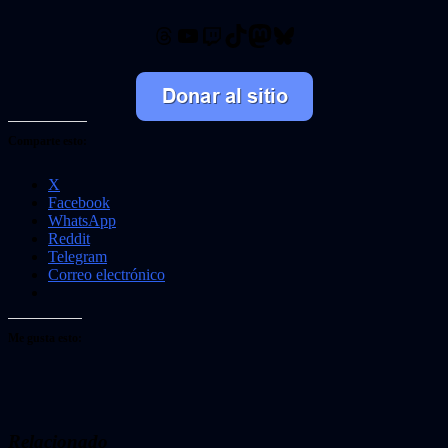
Threads
YouTube
Twitch
TikTok
Mastodon
Bluesky
Comparte esto:
X
Facebook
WhatsApp
Reddit
Telegram
Correo electrónico
Me gusta esto:
Relacionado