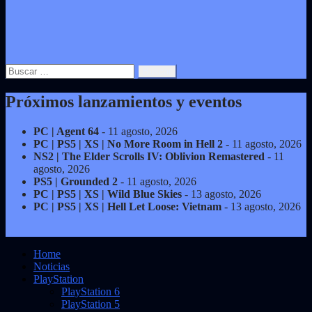
Buscar:
Próximos lanzamientos y eventos
PC | Agent 64
- 11 agosto, 2026
PC | PS5 | XS | No More Room in Hell 2
- 11 agosto, 2026
NS2 | The Elder Scrolls IV: Oblivion Remastered
- 11
agosto, 2026
PS5 | Grounded 2
- 11 agosto, 2026
PC | PS5 | XS | Wild Blue Skies
- 13 agosto, 2026
PC | PS5 | XS | Hell Let Loose: Vietnam
- 13 agosto, 2026
Home
Noticias
PlayStation
PlayStation 6
PlayStation 5