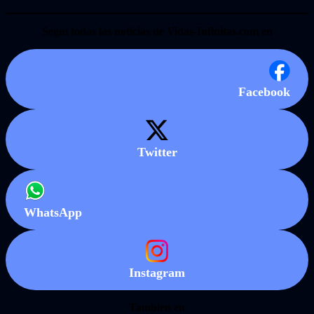
Seguí todas las noticias de Vidas-Infinitas.com en
Facebook
Twitter
WhatsApp
Instagram
También en