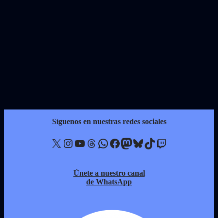
Síguenos en nuestras redes sociales
X
Instagram
YouTube
Threads
WhatsApp
Facebook
Mastodon
Bluesky
TikTok
Twitch
Únete a nuestro canal
de WhatsApp