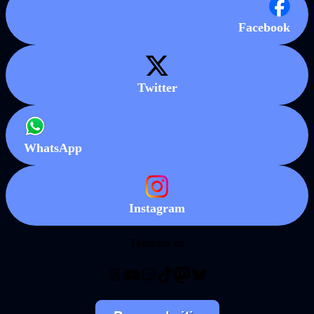
Facebook
Twitter
WhatsApp
Instagram
También en
Threads
YouTube
Twitch
TikTok
Mastodon
Bluesky