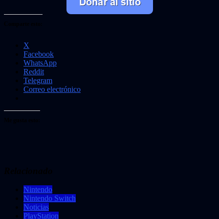
Comparte esto:
X
Facebook
WhatsApp
Reddit
Telegram
Correo electrónico
Me gusta esto:
Relacionado
Nintendo
Nintendo Switch
Noticias
PlayStation