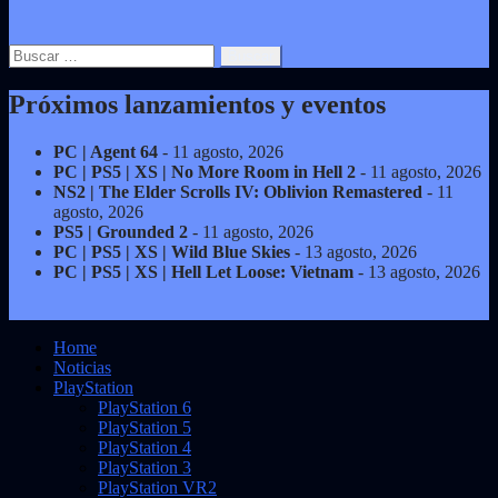
Buscar:
Próximos lanzamientos y eventos
PC | Agent 64
- 11 agosto, 2026
PC | PS5 | XS | No More Room in Hell 2
- 11 agosto, 2026
NS2 | The Elder Scrolls IV: Oblivion Remastered
- 11
agosto, 2026
PS5 | Grounded 2
- 11 agosto, 2026
PC | PS5 | XS | Wild Blue Skies
- 13 agosto, 2026
PC | PS5 | XS | Hell Let Loose: Vietnam
- 13 agosto, 2026
Home
Noticias
PlayStation
PlayStation 6
PlayStation 5
PlayStation 4
PlayStation 3
PlayStation VR2