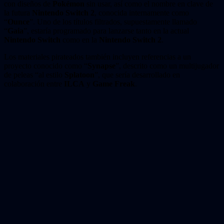
con diseños de
Pokémon
sin usar, así como el nombre en clave de
la futura
Nintendo Switch 2
, conocida internamente como
“
Ounce
”. Uno de los títulos filtrados, supuestamente llamado
“
Gaia
”, estaría programado para lanzarse tanto en la actual
Nintendo Switch
como en la
Nintendo Switch 2
.
Los materiales pirateados también incluyen referencias a un
proyecto conocido como “
Synapse
”, descrito como un multijugador
de peleas “al estilo
Splatoon
”, que sería desarrollado en
colaboración entre
ILCA
y
Game Freak
.