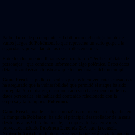
Particularmente preocupante es la filtración del código fuente de
varios juegos de
Pokémon
, lo que representa un serio golpe a la
seguridad y privacidad de los desarrollos en curso.
Entre los documentos filtrados se encontraron “Perfiles oficiales de
personajes”, que contienen información algo polémica. Estos datos
detallan «notas/características» que los personajes debían cumplir.
Game Freak
ha pedido disculpas por los inconvenientes causados y
ha asegurado que la vulnerabilidad que permitió el ataque ha sido
corregida. Sin embargo, el comunicado solo hace mención de los
datos personales, sin hablar del contenido relacionado con la
empresa y la franquicia
Pokémon
.
Game Freak
, una de las tres compañías con mayor participación en
la franquicia
Pokémon
, ha sido el principal desarrollador de la serie
desde los años 90. Actualmente, la empresa trabaja en varios
proyectos, incluido
Pokémon Legends Z-A
para la consola
Nintendo Switch
, un título muy esperado que será la continuación