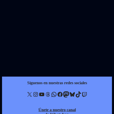
Síguenos en nuestras redes sociales
X
Instagram
YouTube
Threads
WhatsApp
Facebook
Mastodon
Bluesky
TikTok
Twitch
Únete a nuestro canal