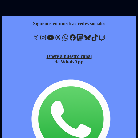
Síguenos en nuestras redes sociales
X
Instagram
YouTube
Threads
WhatsApp
Facebook
Mastodon
Bluesky
TikTok
Twitch
Únete a nuestro canal
de WhatsApp