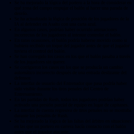
Se ha mejorado la lógica del portero a la hora de considerar en
qué zona del campo empujar el balón al hacer una parada de
desvío.
Se ha actualizado la lógica de posición de los jugadores de la
IA al defender en Asalto con una carta azul.
En algunos casos, podrían haber ocurrido animaciones
incorrectas de los jugadores al intentar controlar el balón.
En raras ocasiones, el balón podría haberse movido como si
hubiera recibido un toque del jugador antes de que el jugador
tuviera el control del balón.
Se han corregido los casos en los que el balón pasaba a través
de los jugadores sin querer.
Se corrigieron los casos en los que se producía un cambio
automático incorrecto después de una entrada deslizante del
defensor.
La interfaz de usuario del Entrenador que pasa podría haber
sido visible durante los tiros penales del Centro de
Entrenamiento.
En las partidas de Rush, todos los jugadores podrían haber
activado una presión parcial de equipo en lugar de capitanes.
La interfaz de cuenta regresiva de tiros penales no se mostraba
durante los penaltis de Rush.
Se ha mejorado la lógica de las faltas del árbitro en situaciones
en las que un portero en carrera hacía contacto con el balón
antes que el jugador atacante.