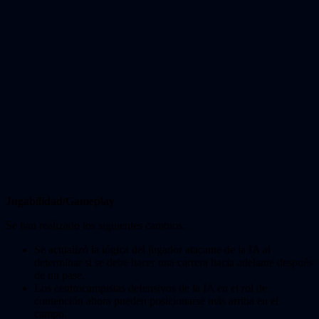
Jugabilidad/Gameplay
Se han realizado los siguientes cambios:
Se actualizó la lógica del jugador atacante de la IA al
determinar si se debe hacer una carrera hacia adelante después
de un pase.
Los centrocampistas defensivos de la IA en el rol de
contención ahora pueden posicionarse más arriba en el
campo.