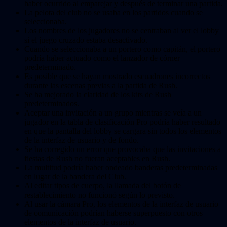
haber ocurrido al emparejar y después de terminar una partida.
La pelota del club no se usaba en los partidos cuando se
seleccionaba.
Los nombres de los jugadores no se centraban al ver el lobby
si el juego cruzado estaba desactivado.
Cuando se seleccionaba a un portero como capitán, el portero
podría haber actuado como el lanzador de córner
predeterminado.
Es posible que se hayan mostrado escuadrones incorrectos
durante las escenas previas a la partida de Rush.
Se ha mejorado la claridad de los kits de Rush
predeterminados.
Aceptar una invitación a un grupo mientras se veía a un
jugador en la tabla de clasificación Pro podría haber resultado
en que la pantalla del lobby se cargara sin todos los elementos
de la interfaz de usuario y de fondo.
Se ha corregido un error que provocaba que las invitaciones a
fiestas de Rush no fueran aceptables en Rush.
La multitud podría haber ondeado banderas predeterminadas
en lugar de la bandera del Club.
Al editar tipos de cuerpo, la llamada del botón de
restablecimiento no funcionó según lo previsto.
Al usar la cámara Pro, los elementos de la interfaz de usuario
de comunicación podrían haberse superpuesto con otros
elementos de la interfaz de usuario.