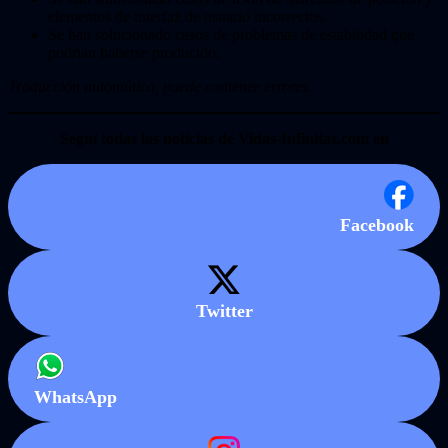
elementos de interfaz de usuario incorrectos.
Se han solucionado casos de problemas de estabilidad que
podrían haberse producido.
Traducción automática, puede contener errores.
Seguí todas las noticias de Vidas-Infinitas.com en
Facebook
Twitter
WhatsApp