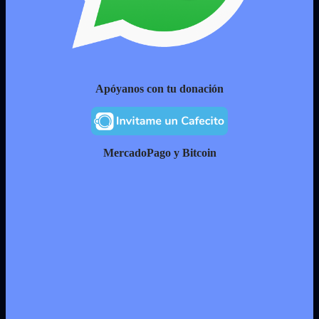
Apóyanos con tu donación
MercadoPago y Bitcoin