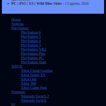
PC | PS5 | XS | Wild Blue Skies
- 13 agosto, 2026
Home
Noticias
PlayStation
PlayStation 6
PlayStation 5
PlayStation 4
PlayStation 3
PlayStation VR2
PlayStation Plus
PlayStation PC
PlayStation Stars
XBOX
Xbox Cloud Gaming
Xbox Series XS
Xbox One
Xbox 360
Xbox Game Pass
Nintendo
Nintendo Switch 2
Nintendo Switch
PC