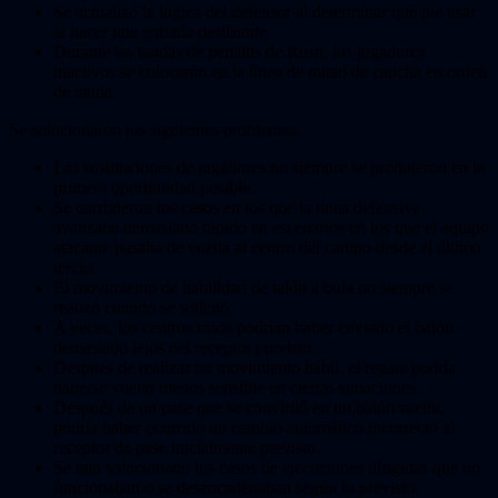
Se actualizó la lógica del defensor al determinar qué pie usar
al hacer una entrada deslizante.
Durante las tandas de penaltis de Rush, los jugadores
inactivos se colocarán en la línea de mitad de cancha en orden
de tanda.
Se solucionaron los siguientes problemas:
Las sustituciones de jugadores no siempre se produjeron en la
primera oportunidad posible.
Se corrigieron los casos en los que la línea defensiva
avanzaba demasiado rápido en escenarios en los que el equipo
atacante pasaba de vuelta al centro del campo desde el último
tercio.
El movimiento de habilidad de talón a bola no siempre se
realizó cuando se solicitó.
A veces, los centros rasos podrían haber enviado el balón
demasiado lejos del receptor previsto.
Después de realizar un movimiento hábil, el regate podría
haberse vuelto menos sensible en ciertas situaciones.
Después de un pase que se convirtió en un balón suelto,
podría haber ocurrido un cambio automático incorrecto al
receptor de pase inicialmente previsto.
Se han solucionado los casos de ejecuciones dirigidas que no
funcionaban o se desencadenaban según lo previsto.