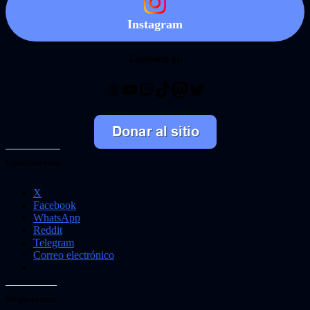
Instagram
También en
Threads
YouTube
Twitch
TikTok
Mastodon
Bluesky
Comparte esto:
X
Facebook
WhatsApp
Reddit
Telegram
Correo electrónico
Me gusta esto: