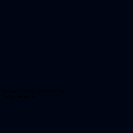
Versión “TITLE UPDATE #4”
Notas del parche