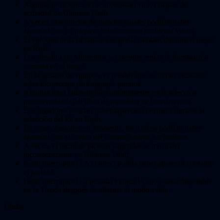
Algunas posiciones no se mostraban en los mapas de
actividad de Ultimate Draft.
A veces, dos objetos de jugador iguales podrían haber
aparecido en un paquete solo como un problema visual.
El enfoque de la cámara no se podía cambiar durante el juego
en Rush.
Los desafíos de Momentos no siempre tenían la iluminación
correcta en el juego.
En la gestión de equipos, es posible que se hayan mostrado
roles incorrectos para algunos puestos.
Algunas ligas faltaban involuntariamente en la selección
predeterminada del filtro de marcador de transferencia.
Los jugadores podrían haber aparecido borrosos durante la
selección del kit en Rush.
En raras ocasiones en Moments, los trofeos podrían haber
aparecido en el centro del campo durante los partidos.
A veces, el menú de tácticas sugeridas se mostraba
incorrectamente en Ultimate Draft.
[Solo interruptor] EA connect podría haber aparecido durante
el partido.
[Solo interruptor] La pestaña Puntos FC no estaba disponible
en la Tienda después de alternar el modo avión.
Clubs