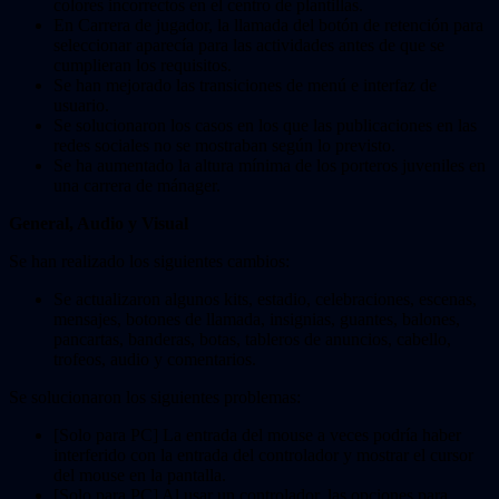
colores incorrectos en el centro de plantillas.
En Carrera de jugador, la llamada del botón de retención para
seleccionar aparecía para las actividades antes de que se
cumplieran los requisitos.
Se han mejorado las transiciones de menú e interfaz de
usuario.
Se solucionaron los casos en los que las publicaciones en las
redes sociales no se mostraban según lo previsto.
Se ha aumentado la altura mínima de los porteros juveniles en
una carrera de mánager.
General, Audio y Visual
Se han realizado los siguientes cambios:
Se actualizaron algunos kits, estadio, celebraciones, escenas,
mensajes, botones de llamada, insignias, guantes, balones,
pancartas, banderas, botas, tableros de anuncios, cabello,
trofeos, audio y comentarios.
Se solucionaron los siguientes problemas:
[Solo para PC] La entrada del mouse a veces podría haber
interferido con la entrada del controlador y mostrar el cursor
del mouse en la pantalla.
[Solo para PC] Al usar un controlador, las opciones para