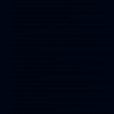
omitir la introducción y ver la introducción completa
mostraban la misma llamada de botón.
La interfaz de comparación de jugadores en Patada inicial no
siempre se mostraba correctamente.
La barra de progreso del pase de temporada no siempre
reflejaba con precisión el progreso, esto era solo un problema
visual.
En ciertas situaciones, después de seleccionar listo en Patada
inicial, el título no avanzaba a la selección de equipo.
Las tarjetas azules no aparecían en los eventos de los partidos
en Kick Off Rush.
[Solo PS4/XB1/Switch] La cámara Orbit no estaba disponible
en las repeticiones de Rush.
Se han corregido algunos errores visuales con la puntuación
que se mostraba en los juegos de habilidad.
Se han solucionado problemas de estabilidad al utilizar la
función Rebobinar.
Un jugador incorrecto podría mostrarse en la actualización de
puntuación después de anotar en el saque inicial.
El menú de tácticas rápidas no se mostraba para el equipo
visitante en los torneos.
La repetición final de una tanda de penaltis no se podía omitir.
Se han solucionado los casos en los que el pelo no se
mostraba como se esperaba.
Se han solucionado casos de texto de marcador de posición y