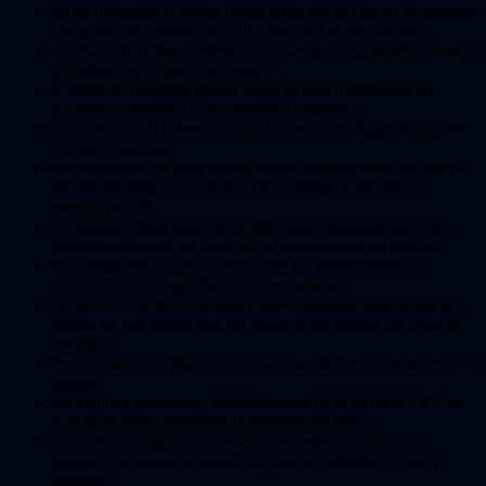
Se ha mejorado la lógica de las faltas del árbitro en situaciones
en las que se cometía una falta cerca del borde del área.
La altura de la línea defensiva no siempre se guardaba cuando
se editaba en Gestión de equipos.
A veces, el defensor podría haber tardado demasiado en
levantarse después de una entrada deslizante.
A veces, podría haber ocurrido un centro en lugar de un pase
elevado solicitado.
En ocasiones, un paso podría haber ocurrido antes de que el
usuario terminara de solicitar una cantidad específica de
energía para él.
En algunas situaciones, se podría haber realizado un centro
involuntariamente en lugar de un pase rasante solicitado.
Se corrigieron los casos en los que las animaciones en
ejecución no se reproducían correctamente.
A veces, los porteros podrían haber intentado una parada de
desvío en una pelota que iba fuera de los límites, en lugar de
atraparla.
Se han mejorado algunas animaciones de los porteros tras una
parada.
En algunos escenarios, los defensores de la IA de la CPU no
marcaron adecuadamente al portador del balón.
A veces, un jugador no deseado era seleccionado como
lanzador de saque de banda después de saltarse escenas no
jugables.