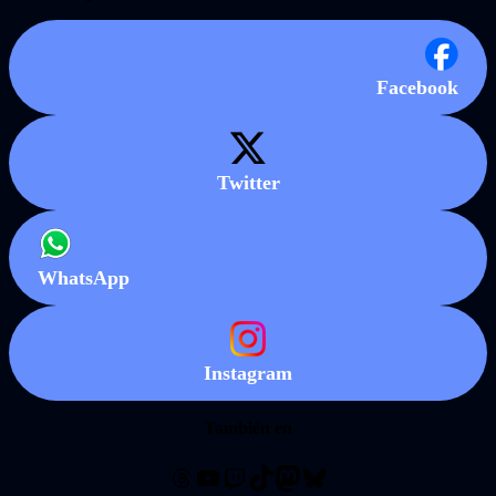
Facebook
Twitter
WhatsApp
Instagram
También en
Threads
YouTube
Twitch
TikTok
Mastodon
Bluesky