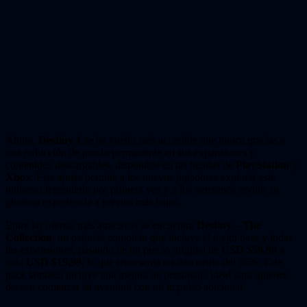
Ahora,
Destiny 1
se ha vuelto más accesible que nunca gracias a
una reducción de precio permanente en sus expansiones y
contenidos descargables, disponible en las tiendas de
PlayStation
y
Xbox
. Este ajuste permite a los nuevos jugadores explorar este
universo legendario por primera vez y a los veteranos revivir su
gloriosa experiencia a precios más bajos.
Entre las ofertas más atractivas se encuentra
Destiny – The
Collection
, un paquete completo que incluye el juego base y todas
las expansiones, pasando de un precio original de
USD $59,99
a
solo
USD $19,99
, lo que representa un descuento del 66%. Este
pack también incluye una mejora de personaje, ideal para quienes
deseen comenzar su aventura con un impulso adicional.