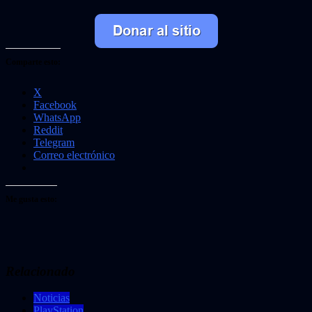
Comparte esto:
X
Facebook
WhatsApp
Reddit
Telegram
Correo electrónico
Me gusta esto:
Relacionado
Noticias
PlayStation