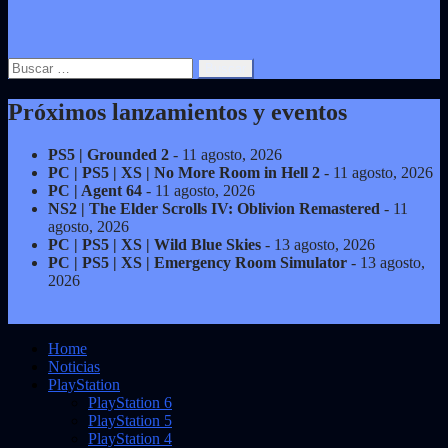
Buscar:
Próximos lanzamientos y eventos
PS5 | Grounded 2
- 11 agosto, 2026
PC | PS5 | XS | No More Room in Hell 2
- 11 agosto, 2026
PC | Agent 64
- 11 agosto, 2026
NS2 | The Elder Scrolls IV: Oblivion Remastered
- 11
agosto, 2026
PC | PS5 | XS | Wild Blue Skies
- 13 agosto, 2026
PC | PS5 | XS | Emergency Room Simulator
- 13 agosto,
2026
Home
Noticias
PlayStation
PlayStation 6
PlayStation 5
PlayStation 4