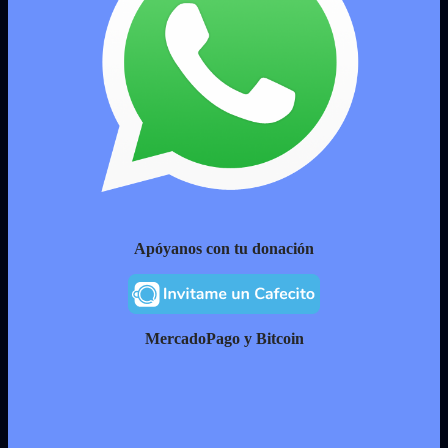
Apóyanos con tu donación
MercadoPago y Bitcoin