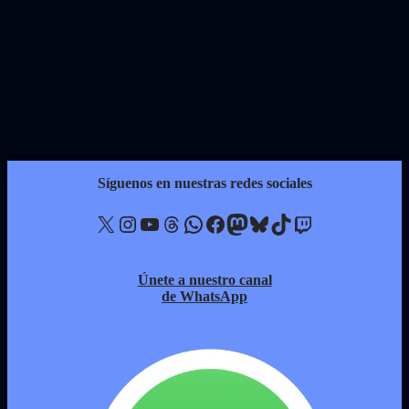
Síguenos en nuestras redes sociales
X
Instagram
YouTube
Threads
WhatsApp
Facebook
Mastodon
Bluesky
TikTok
Twitch
Únete a nuestro canal
de WhatsApp