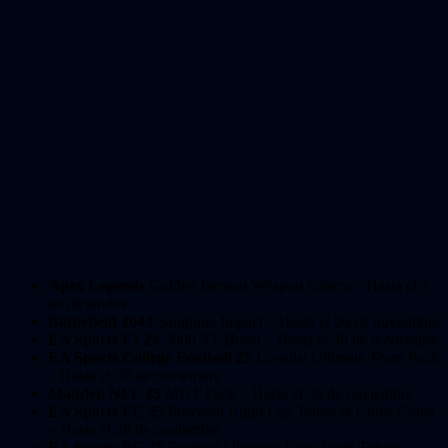
Apex Legends
Golden Demon Weapon Charm – Hasta el 2
de diciembre
Battlefield 2042
Sanguine Impact – Hasta el 26 de noviembre
EA Sports F1 24
5000 XP Boost – Hasta el 30 de noviembre
EA Sports College Football 25
Loyalist Ultimate Team Pack
– Hasta el 30 de noviembre
Madden NFL 25
MUT Pack – Hasta el 30 de noviembre
EA Sports FC 25
Powered Right Leg Tattoo & Clubs Coins
– Hasta el 28 de noviembre
EA Sports FC 25
Football Ultimate Team Draft Token –