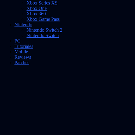
Xbox Series XS
Xbox One
Xbox 360
Xbox Game Pass
Nintendo
Nintendo Switch 2
Nintendo Switch
PC
Tutoriales
Mobile
Reviews
Parches