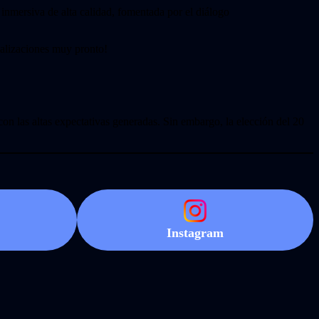
nmersiva de alta calidad, fomentada por el diálogo
ualizaciones muy pronto!
con las altas expectativas generadas. Sin embargo, la elección del 20
Instagram