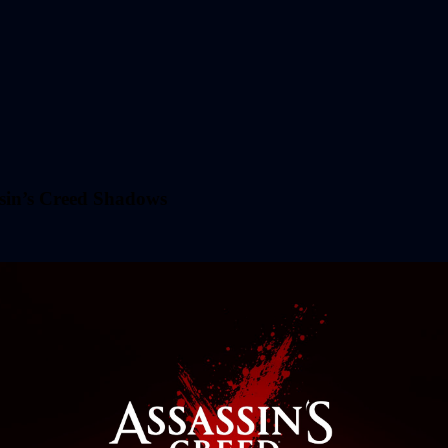
assin’s Creed Shadows