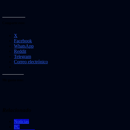
Comparte esto:
X
Facebook
WhatsApp
Reddit
Telegram
Correo electrónico
Me gusta esto:
Relacionado
Noticias
PC