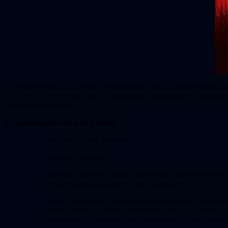
La fecha elegida no ha pasado desapercibida para la opinión pública. 
gas sarín en el metro de Tokio
. Este atentado, perpetrado por miembro
en la historia de Japón.
El comunicado oficial de Ubisoft
Assassin’s Creed Shadows
Queridos jugadores,
Queremos extender nuestro más sincero agradecimiento a 
y pulir aún más
Assassin’s Creed Shadows
.
Desde noviembre, hemos estado encantados de compartir n
semana hemos recibido comentarios valiosos de nuestra 
comentarios y garantizar una experiencia aún más ambicio