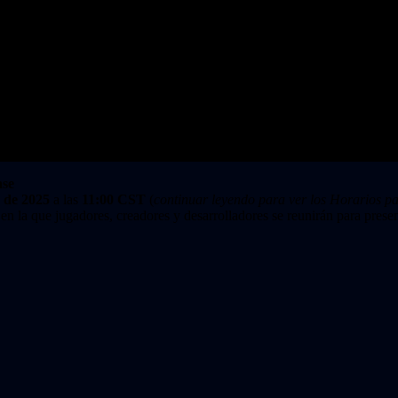
ase
 de 2025
a las
11:00 CST
(
continuar leyendo para ver los Horarios 
en la que jugadores, creadores y desarrolladores se reunirán para prese