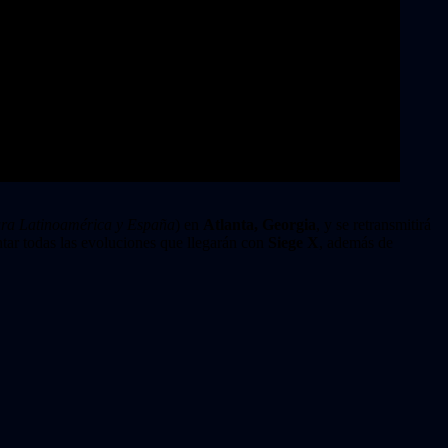
para Latinoamérica y España
) en
Atlanta, Georgia
, y se retransmitirá
ntar todas las evoluciones que llegarán con
Siege X
, además de