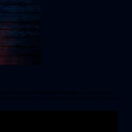
a.
eforzar la posición de
Rainbow Six Siege
en la cúspide de los
la sensación de juego y se realizarán mejoras generales. Para festejar