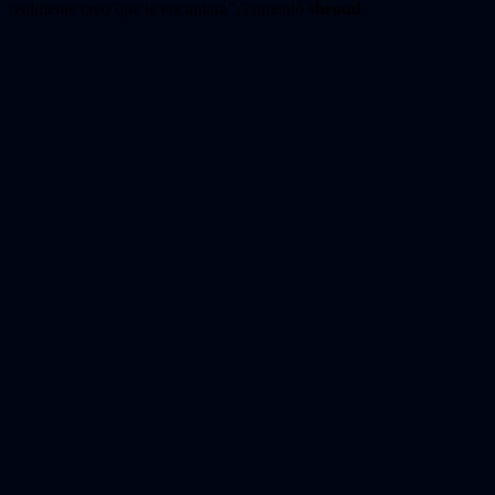
realmente creo que te encantará”, comentó
shroud
.