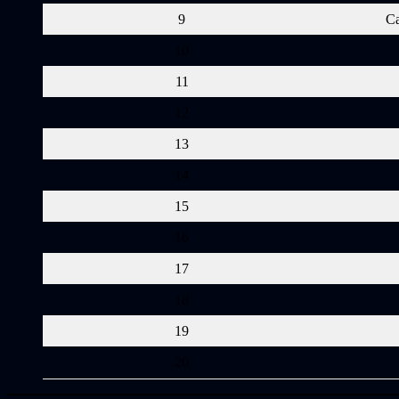
9
Ca
10
11
12
13
14
15
16
17
18
19
20