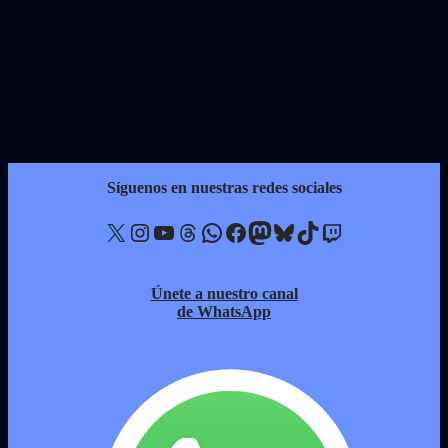
Síguenos en nuestras redes sociales
X
Instagram
YouTube
Threads
WhatsApp
Facebook
Mastodon
Bluesky
TikTok
Twitch
Únete a nuestro canal
de WhatsApp