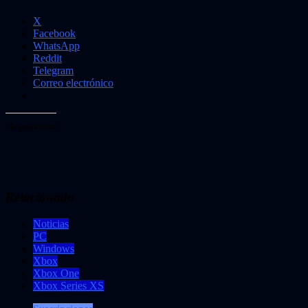
X
Facebook
WhatsApp
Reddit
Telegram
Correo electrónico
Me gusta esto:
Relacionado
Noticias
PC
Windows
Xbox
Xbox One
Xbox Series XS