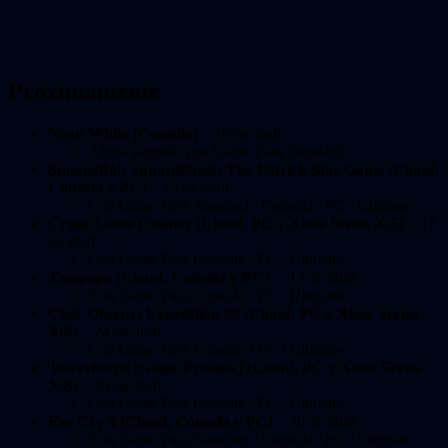
Próximamente
Neon White (Consola)
– 16 de abril
Ahora también con Game Pass Standard
SpongeBob SquarePants: The Patrick Star Game (Cloud,
Consola y PC)
– 17 de abril
Con Game Pass Standard / Consola / PC / Ultimate
Crime Scene Cleaner (Cloud, PC y Xbox Series X|S)
– 17
de abril
Con Game Pass Consola / PC / Ultimate
Tempopo (Cloud, Consola y PC)
– 17 de abril
Con Game Pass Consola / PC / Ultimate
Clair Obscur: Expedition 33 (Cloud, PC y Xbox Series
X|S)
– 24 de abril
Con Game Pass Consola / PC / Ultimate
Tower
borne
(Game Preview) (Cloud, PC y Xbox Series
X|S)
– 29 de abril
Con Game Pass Consola / PC / Ultimate
Far Cry 4 (Cloud, Consola y PC)
– 30 de abril
Con Game Pass Standard / Consola / PC / Ultimate