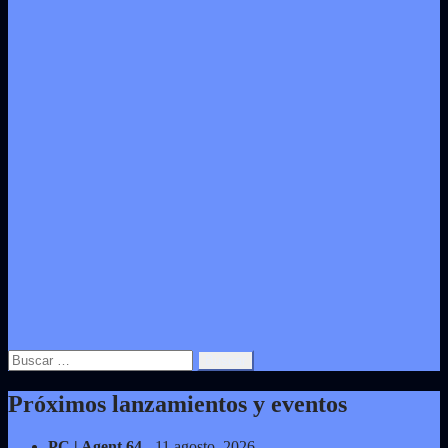
Buscar:
Próximos lanzamientos y eventos
PC | Agent 64
- 11 agosto, 2026