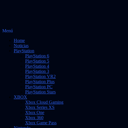
Saltar
Menú
Vidas Infinitas
al
Noticias sobre videojuegos
Home
contenido
Noticias
PlayStation
PlayStation 6
PlayStation 5
PlayStation 4
PlayStation 3
PlayStation VR2
PlayStation Plus
PlayStation PC
PlayStation Stars
XBOX
Xbox Cloud Gaming
Xbox Series XS
Xbox One
Xbox 360
Xbox Game Pass
Nintendo