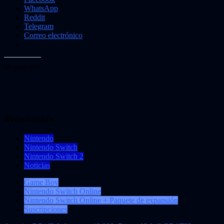
WhatsApp
Reddit
Telegram
Correo electrónico
Me gusta esto:
Relacionado
Nintendo
Nintendo Switch
Nintendo Switch 2
Noticias
Game Boy
Nintendo Switch Online
Nintendo Switch Online + Paquete de expansión
Suscripciones