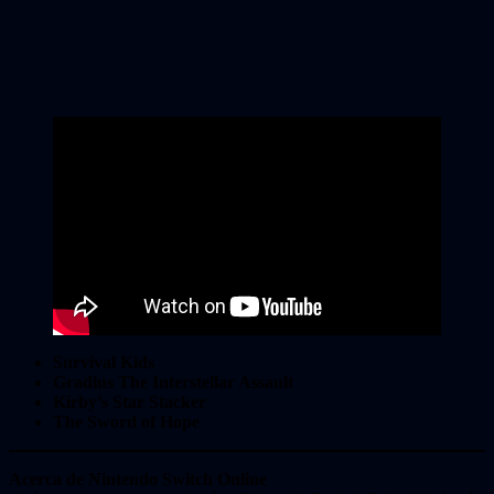
Survival Kids
Gradius The Interstellar Assault
Kirby’s Star Stacker
The Sword of Hope
Acerca de Nintendo Switch Online