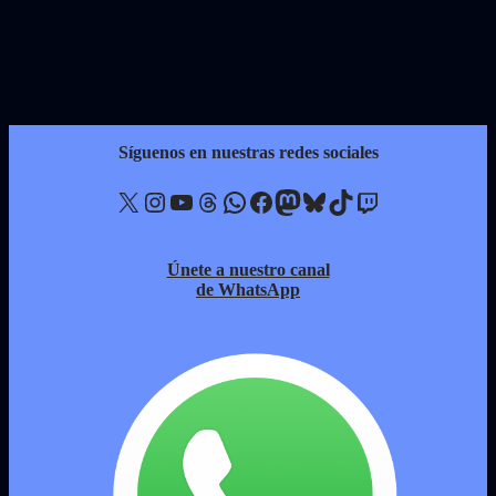
Síguenos en nuestras redes sociales
X
Instagram
YouTube
Threads
WhatsApp
Facebook
Mastodon
Bluesky
TikTok
Twitch
Únete a nuestro canal
de WhatsApp