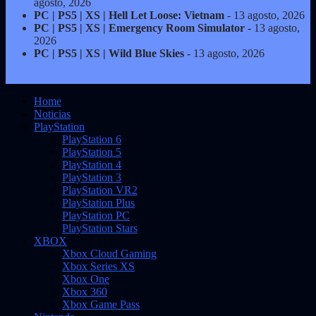
agosto, 2026
PC | PS5 | XS | Hell Let Loose: Vietnam
- 13 agosto, 2026
PC | PS5 | XS | Emergency Room Simulator
- 13 agosto,
2026
PC | PS5 | XS | Wild Blue Skies
- 13 agosto, 2026
Home
Noticias
PlayStation
PlayStation 6
PlayStation 5
PlayStation 4
PlayStation 3
PlayStation VR2
PlayStation Plus
PlayStation PC
PlayStation Stars
XBOX
Xbox Cloud Gaming
Xbox Series XS
Xbox One
Xbox 360
Xbox Game Pass