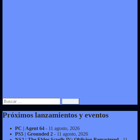
Buscar:
Próximos lanzamientos y eventos
PC | Agent 64
- 11 agosto, 2026
PS5 | Grounded 2
- 11 agosto, 2026
NS2 | The Elder Scrolls IV: Oblivion Remastered
- 11