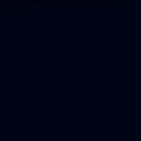
El video tiene restricción de edad y solo está disponible en
YouTube.