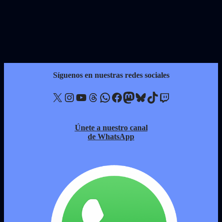
Síguenos en nuestras redes sociales
X
Instagram
YouTube
Threads
WhatsApp
Facebook
Mastodon
Bluesky
TikTok
Twitch
Únete a nuestro canal
de WhatsApp