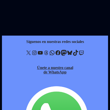
Síguenos en nuestras redes sociales
X
Instagram
YouTube
Threads
WhatsApp
Facebook
Mastodon
Bluesky
TikTok
Twitch
Únete a nuestro canal
de WhatsApp