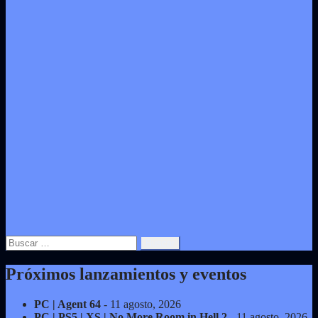
Buscar:
Próximos lanzamientos y eventos
PC | Agent 64
- 11 agosto, 2026
PC | PS5 | XS | No More Room in Hell 2
- 11 agosto, 2026