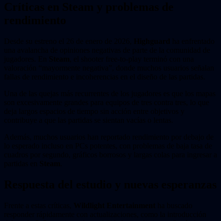
Críticas en Steam y problemas de
rendimiento
Desde su estreno el 26 de enero de 2026,
Highguard
ha enfrentado
una avalancha de opiniones negativas de parte de la comunidad de
jugadores. En
Steam
, el shooter free-to-play terminó con una
valoración “mayormente negativa”, donde muchos usuarios señalan
fallas de rendimiento e incoherencias en el diseño de las partidas.
Una de las quejas más recurrentes de los jugadores es que los mapas
son excesivamente grandes para equipos de tres contra tres, lo que
deja largos espacios de tiempo sin acción entre objetivos y
contribuye a que las partidas se sientan vacías o lentas.
Además, muchos usuarios han reportado rendimiento por debajo de
lo esperado incluso en PCs potentes, con problemas de baja tasa de
cuadros por segundo, gráficos borrosos y largas colas para ingresar a
partidas en
Steam
.
Respuesta del estudio y nuevas esperanzas
Frente a estas críticas,
Wildlight Entertainment
ha buscado
responder rápidamente con actualizaciones, como la introducción