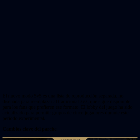
El nuevo modo 5v5 es una lista de reproducción separada, no
diseñada para reemplazar al tradicional 3v3, que sigue disponible
para los fans que prefieren ese formato. El lobby del juego ha sido
actualizado para permitir grupos de cinco jugadores durante este
periodo experimental.
Cambios clave del parche