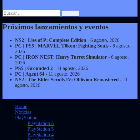
Buscar:
Próximos lanzamientos y eventos
NS2 | Lies of P: Complete Edition
- 6 agosto, 2026
PC | PS5 | MARVEL Tōkon: Fighting Souls
- 6 agosto,
2026
PC | IRON NEST: Heavy Turret Simulator
- 6 agosto,
2026
PS5 | Grounded 2
- 11 agosto, 2026
PC | Agent 64
- 11 agosto, 2026
NS2 | The Elder Scrolls IV: Oblivion Remastered
- 11
agosto, 2026
Home
Noticias
PlayStation
PlayStation 6
PlayStation 5
PlayStation 4