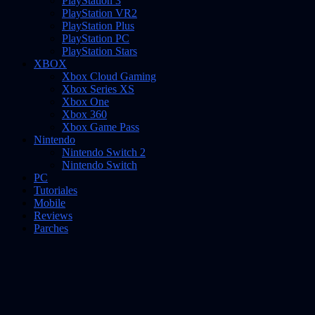
PlayStation 3
PlayStation VR2
PlayStation Plus
PlayStation PC
PlayStation Stars
XBOX
Xbox Cloud Gaming
Xbox Series XS
Xbox One
Xbox 360
Xbox Game Pass
Nintendo
Nintendo Switch 2
Nintendo Switch
PC
Tutoriales
Mobile
Reviews
Parches