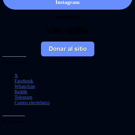
Instagram
También en
Threads
YouTube
Twitch
TikTok
Mastodon
Bluesky
Comparte esto:
X
Facebook
WhatsApp
Reddit
Telegram
Correo electrónico
Me gusta esto: