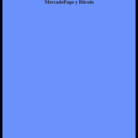
MercadoPago y Bitcoin