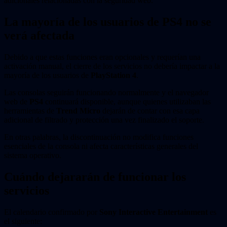
adicionales relacionadas con la seguridad web.
La mayoría de los usuarios de PS4 no se
verá afectada
Debido a que estas funciones eran opcionales y requerían una
activación manual, el cierre de los servicios no debería impactar a la
mayoría de los usuarios de
PlayStation 4
.
Las consolas seguirán funcionando normalmente y el navegador
web de
PS4
continuará disponible, aunque quienes utilizaban las
herramientas de
Trend Micro
dejarán de contar con esa capa
adicional de filtrado y protección una vez finalizado el soporte.
En otras palabras, la discontinuación no modifica funciones
esenciales de la consola ni afecta características generales del
sistema operativo.
Cuándo dejararán de funcionar los
servicios
El calendario confirmado por
Sony Interactive Entertainment
es
el siguiente: