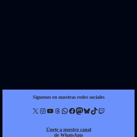
Síguenos en nuestras redes sociales
X
Instagram
YouTube
Threads
WhatsApp
Facebook
Mastodon
Bluesky
TikTok
Twitch
Únete a nuestro canal
de WhatsApp