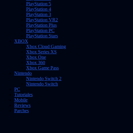
PlayStation 5
PlayStation 4
PlayStation 3
PlayStation VR2
PlayStation Plus
PlayStation PC
PlayStation Stars
XBOX
Xbox Cloud Gaming
Xbox Series XS
Xbox One
Xbox 360
Xbox Game Pass
Nintendo
Nintendo Switch 2
Nintendo Switch
PC
Tutoriales
Mobile
Reviews
Parches