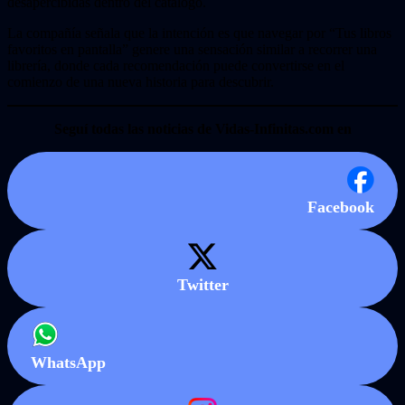
desapercibidas dentro del catálogo.
La compañía señala que la intención es que navegar por “Tus libros
favoritos en pantalla” genere una sensación similar a recorrer una
librería, donde cada recomendación puede convertirse en el
comienzo de una nueva historia para descubrir.
Seguí todas las noticias de Vidas-Infinitas.com en
Facebook
Twitter
WhatsApp