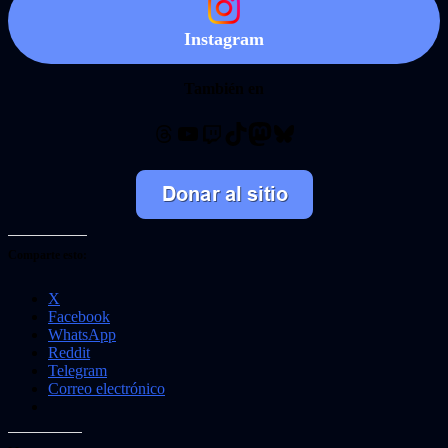
Instagram
También en
Threads
YouTube
Twitch
TikTok
Mastodon
Bluesky
Comparte esto:
X
Facebook
WhatsApp
Reddit
Telegram
Correo electrónico