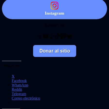
Instagram
También en
Threads
YouTube
Twitch
TikTok
Mastodon
Bluesky
Comparte esto:
X
Facebook
WhatsApp
Reddit
Telegram
Correo electrónico