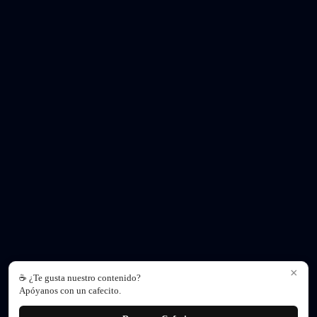
×
☕ ¿Te gusta nuestro contenido?
Apóyanos con un cafecito.