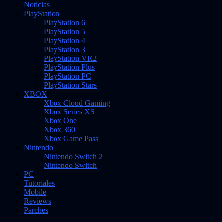
Noticias
PlayStation
PlayStation 6
PlayStation 5
PlayStation 4
PlayStation 3
PlayStation VR2
PlayStation Plus
PlayStation PC
PlayStation Stars
XBOX
Xbox Cloud Gaming
Xbox Series XS
Xbox One
Xbox 360
Xbox Game Pass
Nintendo
Nintendo Switch 2
Nintendo Switch
PC
Tutoriales
Mobile
Reviews
Parches