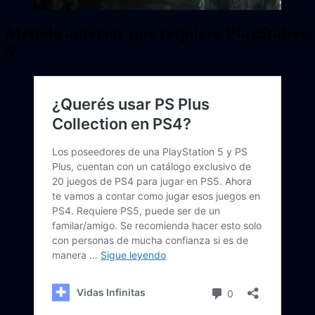
Método anterior que requiere PlayStation
5