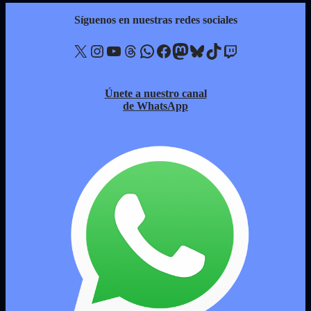
Síguenos en nuestras redes sociales
X
Instagram
YouTube
Threads
WhatsApp
Facebook
Mastodon
Bluesky
TikTok
Twitch
Únete a nuestro canal
de WhatsApp