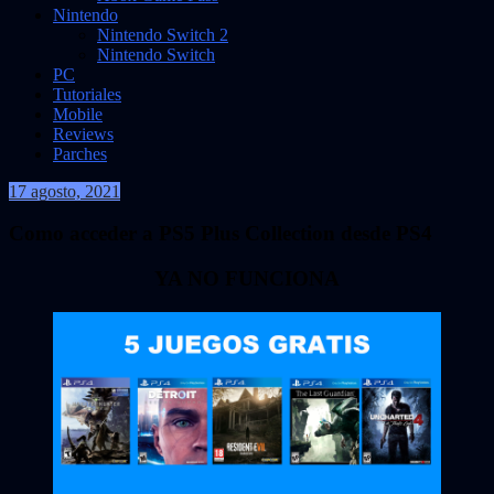
Nintendo
Nintendo Switch 2
Nintendo Switch
PC
Tutoriales
Mobile
Reviews
Parches
17 agosto, 2021
VidasInfinitas
Como acceder a PS5 Plus Collection desde PS4
YA NO FUNCIONA