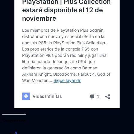
Comparte esto:
X