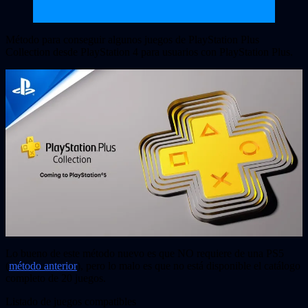
Método para conseguir algunos juegos de PlayStation Plus
Collection desde PlayStation 4 para usuarios con PlayStation Plus.
Lo bueno de este método nuevo es que NO requiere de una PS5
(
método anterior
), pero lo malo es que no está disponible el catálogo
completo de 20 juegos.
Listado de juegos compatibles