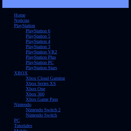
Home
Noticias
PlayStation
PlayStation 6
PlayStation 5
PlayStation 4
PlayStation 3
PlayStation VR2
PlayStation Plus
PlayStation PC
PlayStation Stars
XBOX
Xbox Cloud Gaming
Xbox Series XS
Xbox One
Xbox 360
Xbox Game Pass
Nintendo
Nintendo Switch 2
Nintendo Switch
PC
Tutoriales
Mobile