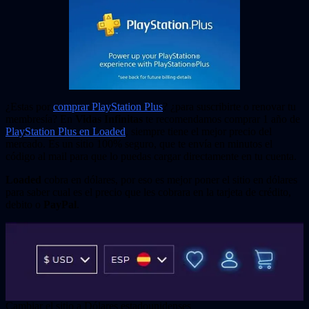
¿Estas por
comprar PlayStation Plus
? ¿para suscribirte o renovar tu
membresía? En
Vidas Infinitas
te recomendamos comprar 1 año de
PlayStation Plus en Loaded
, siempre tiene el mejor precio del
mercado. Es un sitio 100% seguro, que te envía en minutos el
código al mail para que lo puedas cargar directamente en tu cuenta.
Loaded
cobra en dólares, por eso es mejor poner el sitio en dólares
para saber cual es el precio que les cobrara en la tarjeta de crédito,
debito o
PayPal
.
Cambiar el sitio a Dólares estadounidenses