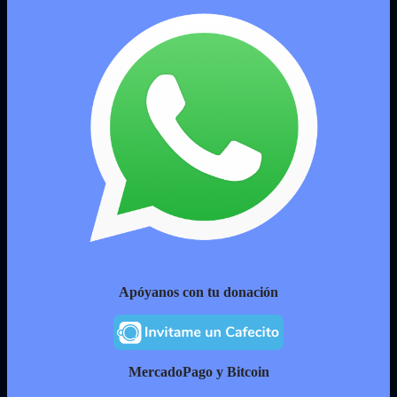
Apóyanos con tu donación
MercadoPago y Bitcoin