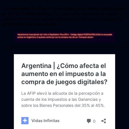
La membresía PS Plus USA es valida para cuentas registradas
en USA y Latinoamérica
. NO comprar la membresía de Brasil ya
que solo funciona en cuentas registradas en dicho país.
Ignorar la
advertencia que hace el sitio.