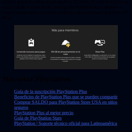
precios promocionales regulares de la PS Store, acceso anticipado a
versiones de demostración, pruebas de versiones beta, reservas y
otras recompensas exclusivas y ofertas reservadas para la familia PS
Plus.
Más sobre PlayStation
Guía de la suscripción PlayStation Plus
Beneficios de PlayStation Plus que se pueden compartir
Comprar SALDO para PlayStation Store USA en sitios
seguros
PlayStation Plus al mejor precio
Guía de PlayStation Stars
PlayStation | Soporte técnico oficial para Latinoamérica