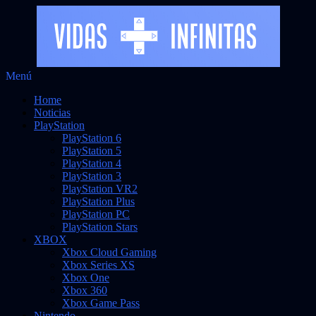
Saltar
Menú
Vidas Infinitas
al
Noticias sobre videojuegos
Home
contenido
Noticias
PlayStation
PlayStation 6
PlayStation 5
PlayStation 4
PlayStation 3
PlayStation VR2
PlayStation Plus
PlayStation PC
PlayStation Stars
XBOX
Xbox Cloud Gaming
Xbox Series XS
Xbox One
Xbox 360
Xbox Game Pass
Nintendo