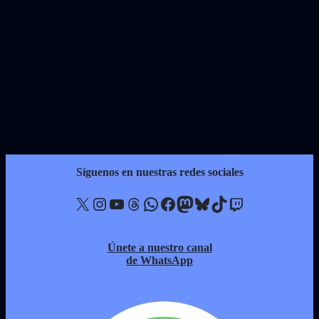
Síguenos en nuestras redes sociales
X
Instagram
YouTube
Threads
WhatsApp
Facebook
Mastodon
Bluesky
TikTok
Twitch
Únete a nuestro canal
de WhatsApp