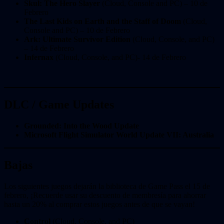
Skul: The Hero Slayer
(Cloud, Console and PC) – 10 de
Febrero
The Last Kids on Earth and the Staff of Doom
(Cloud,
Console and PC) – 10 de Febrero
Ark: Ultimate Survivor Edition
(Cloud, Console, and PC)
– 14 de Febrero
Infernax
(Cloud, Console, and PC)- 14 de Febrero
DLC / Game Updates
Grounded: Into the Wood Update
Microsoft Flight Simulator World Update VII: Australia
Bajas
Los siguientes juegos dejarán la biblioteca de Game Pass el 15 de
febrero, ¡Recuerde usar su descuento de membresía para ahorrar
hasta un 20% al comprar estos juegos antes de que se vayan!
Control
(Cloud, Console, and PC)