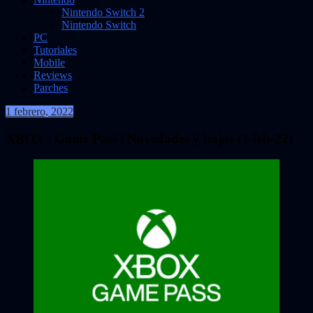
Nintendo Switch 2
Nintendo Switch
PC
Tutoriales
Mobile
Reviews
Parches
1 febrero, 2022
VidasInfinitas
XBOX | Game Pass | Novedades y bajas (1-feb-22)