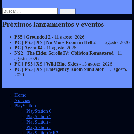
Buscar:
Próximos lanzamientos y eventos
PS5 | Grounded 2
- 11 agosto, 2026
PC | PS5 | XS | No More Room in Hell 2
- 11 agosto, 2026
PC | Agent 64
- 11 agosto, 2026
NS2 | The Elder Scrolls IV: Oblivion Remastered
- 11
agosto, 2026
PC | PS5 | XS | Wild Blue Skies
- 13 agosto, 2026
PC | PS5 | XS | Emergency Room Simulator
- 13 agosto,
2026
Home
Noticias
PlayStation
PlayStation 6
PlayStation 5
PlayStation 4
PlayStation 3
PlayStation VR2