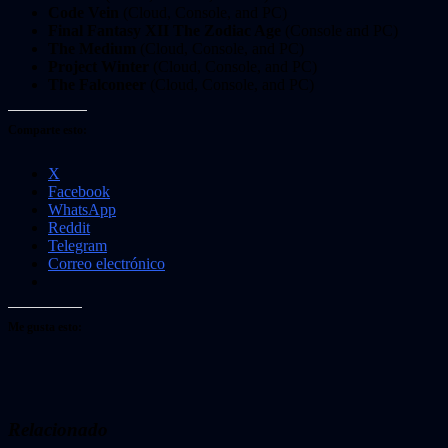
Code Vein
(Cloud, Console, and PC)
Final Fantasy XII The Zodiac Age
(Console and PC)
The Medium
(Cloud, Console, and PC)
Project Winter
(Cloud, Console, and PC)
The Falconeer
(Cloud, Console, and PC)
Comparte esto:
X
Facebook
WhatsApp
Reddit
Telegram
Correo electrónico
Me gusta esto:
Relacionado