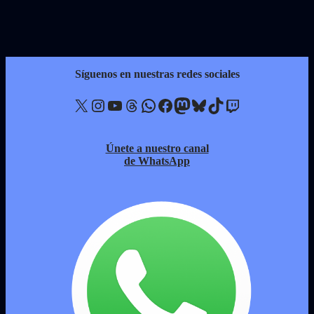
Síguenos en nuestras redes sociales
X
Instagram
YouTube
Threads
WhatsApp
Facebook
Mastodon
Bluesky
TikTok
Twitch
Únete a nuestro canal
de WhatsApp