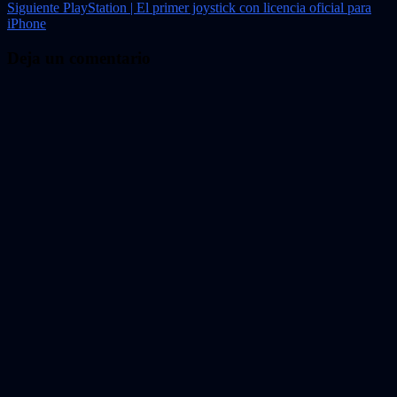
Siguiente
PlayStation | El primer joystick con licencia oficial para
de
iPhone
entradas
Deja un comentario