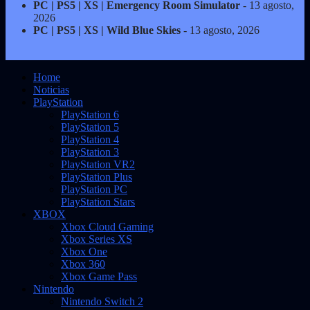
PC | PS5 | XS | Emergency Room Simulator
- 13 agosto,
2026
PC | PS5 | XS | Wild Blue Skies
- 13 agosto, 2026
Home
Noticias
PlayStation
PlayStation 6
PlayStation 5
PlayStation 4
PlayStation 3
PlayStation VR2
PlayStation Plus
PlayStation PC
PlayStation Stars
XBOX
Xbox Cloud Gaming
Xbox Series XS
Xbox One
Xbox 360
Xbox Game Pass
Nintendo
Nintendo Switch 2