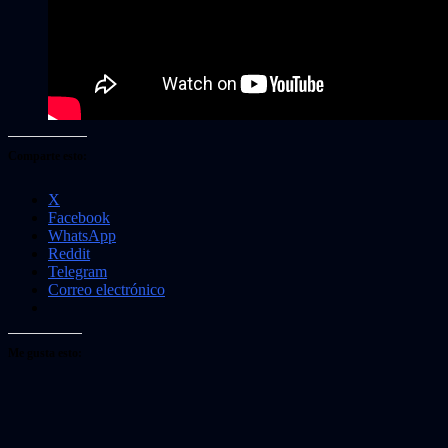
Comparte esto:
X
Facebook
WhatsApp
Reddit
Telegram
Correo electrónico
Me gusta esto: