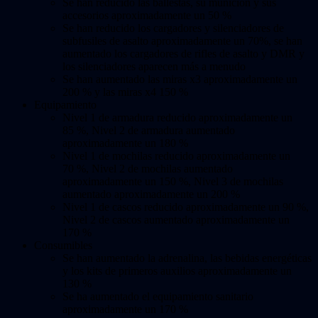
Se han reducido las ballestas, su munición y sus
accesorios aproximadamente un 50 %
Se han reducido los cargadores y silenciadores de
subfusiles de asalto aproximadamente un 70%, se han
aumentado los cargadores de rifles de asalto y DMR y
los silenciadores aparecen más a menudo
Se han aumentado las miras x3 aproximadamente un
200 % y las miras x4 150 %
Equipamiento
Nivel 1 de armadura reducido aproximadamente un
85 %, Nivel 2 de armadura aumentado
aproximadamente un 180 %
Nivel 1 de mochilas reducido aproximadamente un
70 %, Nivel 2 de mochilas aumentado
aproximadamente un 150 %, Nivel 3 de mochilas
aumentado aproximadamente un 200 %
Nivel 1 de cascos reducido aproximadamente un 90 %,
Nivel 2 de cascos aumentado aproximadamente un
170 %
Consumibles
Se han aumentado la adrenalina, las bebidas energéticas
y los kits de primeros auxilios aproximadamente un
130 %
Se ha aumentado el equipamiento sanitario
aproximadamente un 170 %