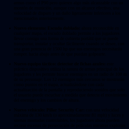
armas como el P90 pero quieren algo más alcanzable con un
montón de munición, aunque con un alcance efectivo, una
velocidad de disparo y un daño ligeramente inferiores a los
mencionados anteriormente.
Nuevo elemento: Escudo doblado:
ahora reconocible en
cualquier mapa, el escudo doblado permite a los jugadores
llevar consigo una forma de cubierta portátil que se puede
transportar, instalar y ocultar fácilmente cuando se desee, con
una gran potencia de 1500 hp que sus enemigos necesitarán
romper. hacia abajo antes de que puedan golpearte.
Nuevo equipo táctico: detector de fichas azules:
este
práctico dispositivo utiliza la ranura de armas principal de los
jugadores y les permite buscar enemigos en un radio de 100 m
de su personaje. Los 12 enemigos más cercanos se mostrarán
como puntos en el mapa, actualizándose con cada
actualización de la pantalla y reproduciendo sonidos que solo
el usuario puede escuchar a medida que detecta el movimiento
del enemigo y los cambios de altura.
Nuevo vehículo: Pillar Security Car:
con una velocidad
máxima de 130 km/h (o aproximadamente 81 mph) y luces y
sirenas montadas controlables, los jugadores ahora pueden
recrear escenas de persecución de películas mientras exploran