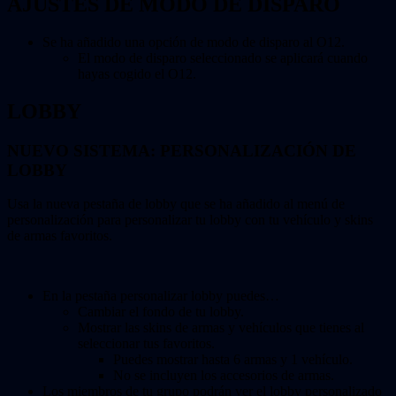
AJUSTES DE MODO DE DISPARO
Se ha añadido una opción de modo de disparo al O12.
El modo de disparo seleccionado se aplicará cuando
hayas cogido el O12.
LOBBY
NUEVO SISTEMA: PERSONALIZACIÓN DE
LOBBY
Usa la nueva pestaña de lobby que se ha añadido al menú de
personalización para personalizar tu lobby con tu vehículo y skins
de armas favoritos.
En la pestaña personalizar lobby puedes…
Cambiar el fondo de tu lobby.
Mostrar las skins de armas y vehículos que tienes al
seleccionar tus favoritos.
Puedes mostrar hasta 6 armas y 1 vehículo.
No se incluyen los accesorios de armas.
Los miembros de tu grupo podrán ver el lobby personalizado