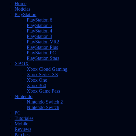
Home
Noticias
PlayStation
PlayStation 6
PlayStation 5
PlayStation 4
PlayStation 3
PlayStation VR2
PlayStation Plus
PlayStation PC
PlayStation Stars
XBOX
Xbox Cloud Gaming
Xbox Series XS
Xbox One
Xbox 360
Xbox Game Pass
Nintendo
Nintendo Switch 2
Nintendo Switch
PC
Tutoriales
Mobile
Reviews
Parches