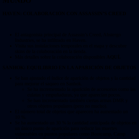
MUNDO
HAVEN: COLABORACIÓN CON ASSASSIN’S CREED
El antagonista principal de Assassin’s Creed, Abstergo
Industries, se ha infiltrado en Haven.
Visita sus instalaciones temporales en el mapa y descubre
skins de la colaboración en la tienda.
Más detalles sobre la colaboración disponibles
AQUÍ
.
SANHOK: EQUILIBRIO EN LA APARICIÓN DE OBJETOS
Se han ajustado el índice de aparición de objetos y la cantidad
para mejorar el saqueo en Sanhok.
Se ha incrementado la aparición de accesorios como las
culatas y empuñaduras, ya que aparecían pocos.
Se han incrementado también ciertas armas DMR y
otros objetos populares (pero no mucho).
El número total de objetos que aparecen ha aumentado un
10 %.
Se ha aumentado un 30 % la cantidad anticipada de objetos en
un único punto de aparición para reducir las muertes
vulnerables en puntos populares como Bootcamp, Camp