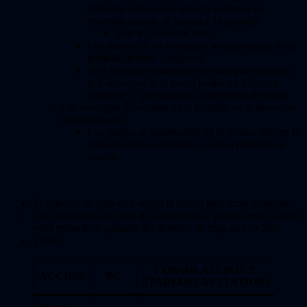
diferente adicional si detecta al menos un
enemigo cuando se actualice la pantalla.
Solo tú oirás este ruido.
Los puntos de los enemigos se mantendrán en la
pantalla durante 1 segundo.
Si el enemigo detectado está muy por encima o
por debajo de ti, el punto tendrá un icono en
forma de V que indicará la diferencia de altura.
Los enemigos detectados en la pantalla no se muestran
en tiempo real.
Los puntos se mantendrán en el mismo sitio en la
pantalla incluso después de que el enemigo se
mueva.
El detector de chip azul ocupa la ranura para arma principal.
Los marcadores de ping de pantalla no se pueden usar cuando
estés mirando la pantalla del detector de chip azul (ADS).
Teclas
CONSOLA (XBOX Y
ACCIÓN
PC
STADIA/PLAYSTATION)