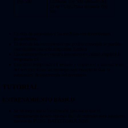
Top 500
Emblema Top 500 animado del
ID de PUBGPlaca animada Top
500
La skin de paracaídas y las medallas son recompensas
permanentes.
El resto de las recompensas que podéis conseguir se pueden
usar durante una sola temporada Ranked.
Las encontraréis en vuestro inventario en cuanto empiece la
temporada 19.
Cuando la temporada 19 termine y empiece el mantenimiento
del servicio, todas las recompensas, excepto la skin de
paracaídas, desaparecerán del inventario.
TUTORIAL
ENTRENAMIENTO BÁSICO
Se ha mejorado la localización para hacer que el
entrenamiento básico sea más fácil de entender para jugadores
nuevos de PUBG: BATTLEGROUNDS.