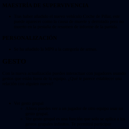
MAESTRÍA DE SUPERVIVENCIA
Tras haber añadido el nuevo vehículo Coche de Pillar, este
puede aparecer como la causa de muerte y derrotado pero no
muerto en la pestaña de resumen de informe de la partida.
PERSONALIZACIÓN
Se ha añadido la MP9 a la categoría de armas.
GESTO
Con la nueva actualización puedes interactuar con jugadores usando
gestos que están fuera de tu equipo. ¿Qué te parece establecer una
relación con alguien nuevo?
Ver gesto grupal
Ahora puedes ver a un jugador de otro equipo usar un
gesto grupal.
Ver gesto grupal es una función que solo se aplica a los
gestos grupales infinitos. Te permitirá participar