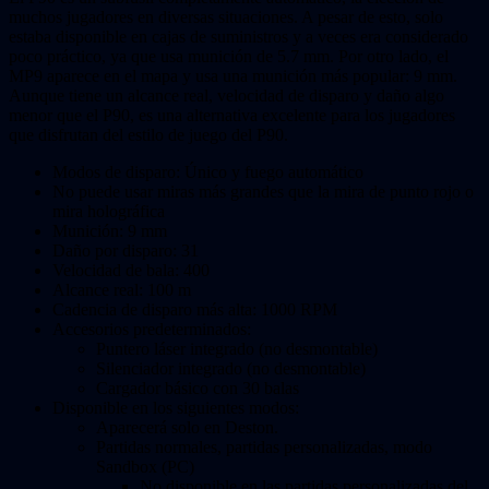
muchos jugadores en diversas situaciones. A pesar de esto, solo
estaba disponible en cajas de suministros y a veces era considerado
poco práctico, ya que usa munición de 5.7 mm. Por otro lado, el
MP9 aparece en el mapa y usa una munición más popular: 9 mm.
Aunque tiene un alcance real, velocidad de disparo y daño algo
menor que el P90, es una alternativa excelente para los jugadores
que disfrutan del estilo de juego del P90.
Modos de disparo: Único y fuego automático
No puede usar miras más grandes que la mira de punto rojo o
mira holográfica
Munición: 9 mm
Daño por disparo: 31
Velocidad de bala: 400
Alcance real: 100 m
Cadencia de disparo más alta: 1000 RPM
Accesorios predeterminados:
Puntero láser integrado (no desmontable)
Silenciador integrado (no desmontable)
Cargador básico con 30 balas
Disponible en los siguientes modos:
Aparecerá solo en Deston.
Partidas normales, partidas personalizadas, modo
Sandbox (PC)
No disponible en las partidas personalizadas del