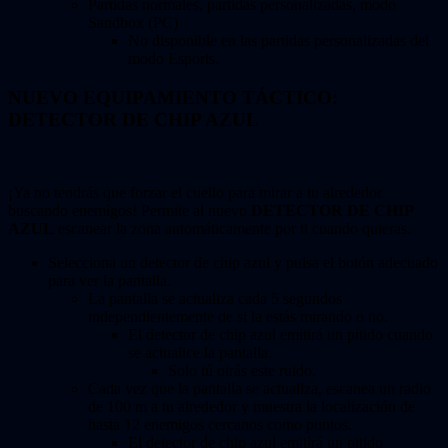
Partidas normales, partidas personalizadas, modo
Sandbox (PC)
No disponible en las partidas personalizadas del
modo Esports.
NUEVO EQUIPAMIENTO TÁCTICO:
DETECTOR DE CHIP AZUL
¡Ya no tendrás que forzar el cuello para mirar a tu alrededor
buscando enemigos! Permite al nuevo
DETECTOR DE CHIP
AZUL
escanear la zona automáticamente por ti cuando quieras.
Selecciona un detector de chip azul y pulsa el botón adecuado
para ver la pantalla.
La pantalla se actualiza cada 5 segundos
independientemente de si la estás mirando o no.
El detector de chip azul emitirá un pitido cuando
se actualice la pantalla.
Solo tú oirás este ruido.
Cada vez que la pantalla se actualiza, escanea un radio
de 100 m a tu alrededor y muestra la localización de
hasta 12 enemigos cercanos como puntos.
El detector de chip azul emitirá un pitido