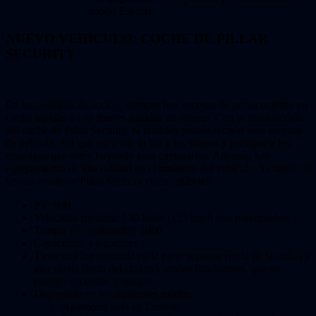
modo Esports.
NUEVO VEHÍCULO: COCHE DE PILLAR
SECURITY
En las películas de acción, siempre hay escenas de persecuciones en
coche rápidas y con fuertes sonidos de sirenas. Con la introducción
del coche de Pillar Security, tú también podrás recrear esas escenas
de película. Así que enciende la luz y las sirenas y persigue a los
enemigos que estén huyendo para capturarlos. Además, hay
equipamiento de alta calidad en el maletero del vehículo. Ya sabes: si
ves un coche de Pillar Security cerca, ¡súbete!
PV: 900
Velocidad máxima: 130 km/h (135 km/h con potenciador)
Tanque de combustible 1000
Capacidad: 4 jugadores
Tiene una luz montada en la parte superior (tecla de la radio) y
una sirena (tecla del claxon), ambas funcionales, que se
pueden encender y apagar
Disponible en los siguientes modos:
Aparecerá solo en Deston.