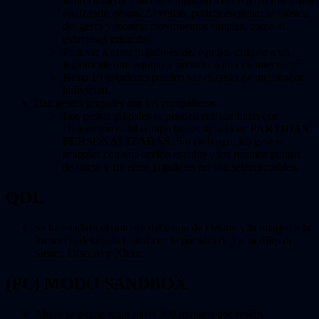
indirectamente con otros jugadores del equipo que estén
realizando gestos. Al verlos, podrás escuchar la música
del gesto y mostrar movimientos simples, como si
estuvieses mirando.
Para ver a otros jugadores del equipo, dirígete a un
jugador de otro equipo y pulsa el botón de interacción.
Hasta 10 jugadores pueden ver el gesto de un jugador
individual.
Haz gestos grupales con los compañeros
Los gestos grupales se pueden realizar hasta con
10 miembros del equipo (antes 4) solo en
PARTIDAS
PERSONALIZADAS.
Sin embargo, los gestos
grupales con una acción estática y los mismos puntos
de inicio y fin entre jugadores no son seleccionables.
QOL
Se ha añadido el nombre del mapa de Deston y la imagen a la
Presencia detallada (estado en la partida) de los perfiles de
Steam, Discord y Xbox:
(PC) MODO SANDBOX
Ahora se puede jugar hasta 360 minutos por sesión.