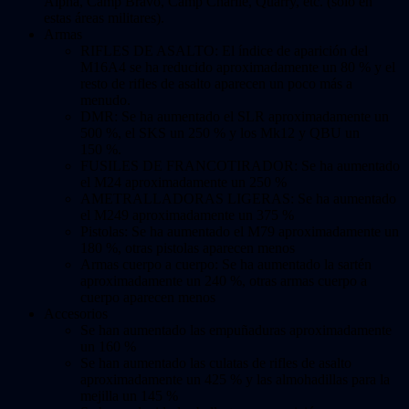
Alpha, Camp Bravo, Camp Charlie, Quarry, etc. (solo en
estas áreas militares).
Armas
RIFLES DE ASALTO: El índice de aparición del
M16A4 se ha reducido aproximadamente un 80 % y el
resto de rifles de asalto aparecen un poco más a
menudo.
DMR: Se ha aumentado el SLR aproximadamente un
500 %, el SKS un 250 % y los Mk12 y QBU un
150 %.
FUSILES DE FRANCOTIRADOR: Se ha aumentado
el M24 aproximadamente un 250 %
AMETRALLADORAS LIGERAS: Se ha aumentado
el M249 aproximadamente un 375 %
Pistolas: Se ha aumentado el M79 aproximadamente un
180 %, otras pistolas aparecen menos
Armas cuerpo a cuerpo: Se ha aumentado la sartén
aproximadamente un 240 %, otras armas cuerpo a
cuerpo aparecen menos
Accesorios
Se han aumentado las empuñaduras aproximadamente
un 160 %
Se han aumentado las culatas de rifles de asalto
aproximadamente un 425 % y las almohadillas para la
mejilla un 145 %