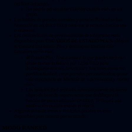
del líder del grupo.
No podrás personalizar tu lobby cuando estés en un
grupo.
Los lobbies de partidas normales y partidas Ranked se han
fusionado en un único lobby para que la personalización sea
consistente.
Las características de personalización de lobby solo están
disponibles para
USUARIOS DE ESTADO PLUS.
¡Mejora
tu cuenta a una estado Plus y desbloquea muchas más
funciones como esta!
※
Estado Plus
: Una cuenta a la que puedes mejorar
desde tu cuenta Básica por 12.99 USD para
desbloquear muchos beneficios y funciones como las
partidas Ranked, crear partidas personalizadas, ganar
más experiencia de Maestría de supervivencia y mucho
más.
Los usuarios Plus recibirán automáticamente un nuevo
objeto de base de superviviente que desbloquea la
función de personalización de lobby. Te llegará una
notificación cuando recibas el objeto.
Algunas skins de armas y vehículos podrían no estar
disponibles para mostrar por su tamaño.
MODO RANKED