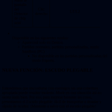
Mirar la
pantalla
del
Clic
LT/L2
Detector
derecho
de chip
azul
Disponible en los siguientes modos:
Aparecerá solo en Deston.
Partidas normales, partidas personalizadas, modo
Sandbox (PC)
No disponible en las partidas personalizadas del
modo Esports.
NUEVA FUNCIÓN: ESCUDO PLEGABLE
Entendemos que encontrarse con enemigos sin una cobertura
apropiada puede resultar molesto. Morir en una situación así no
sienta nada bien. Por eso, para mejorar bastante las cosas,
presentamos el Escudo plegable: fácil de transportar e instalar y
rápido de ocultar. ¡Mantente a salvo con el escudo plegable!