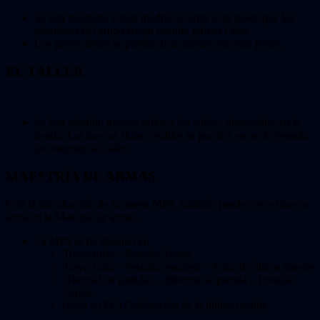
Se han realizado varias modificaciones a las poses que los
miembros del grupo hacen cuando pulsan Listo.
Los gestos ahora se pueden usar incluso en estas poses.
EL TALLER
Se han añadido nuevos sellos a los cofres, disponibles en la
tienda. Las nuevas skins creables se pueden ver en la pestaña
de resumen del taller.
MAESTRÍA DE ARMAS
Con la introducción de la nueva MP9, también puedes ver el nuevo
arma en la Maestría de armas.
La MP9 se ha añadido en
Trayectoria – Pestaña Armas
Trayectoria – Pestaña resumen – Arma de última muerte
Historial de partidas – Informe de partida – Pestaña
Armas
(Solo en PC) Celebración de la última partida