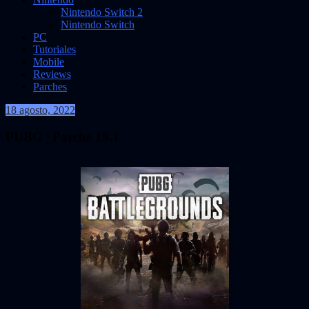
Nintendo Switch 2
Nintendo Switch
PC
Tutoriales
Mobile
Reviews
Parches
18 agosto, 2022
VidasInfinitas
PUBG | Parche 19.1