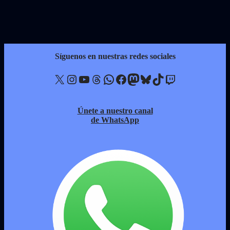
Síguenos en nuestras redes sociales
X
Instagram
YouTube
Threads
WhatsApp
Facebook
Mastodon
Bluesky
TikTok
Twitch
Únete a nuestro canal
de WhatsApp