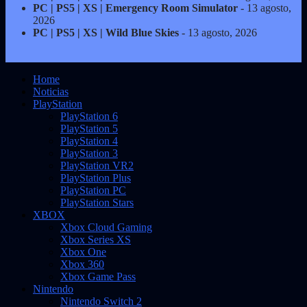
PC | PS5 | XS | Emergency Room Simulator
- 13 agosto,
2026
PC | PS5 | XS | Wild Blue Skies
- 13 agosto, 2026
Home
Noticias
PlayStation
PlayStation 6
PlayStation 5
PlayStation 4
PlayStation 3
PlayStation VR2
PlayStation Plus
PlayStation PC
PlayStation Stars
XBOX
Xbox Cloud Gaming
Xbox Series XS
Xbox One
Xbox 360
Xbox Game Pass
Nintendo
Nintendo Switch 2