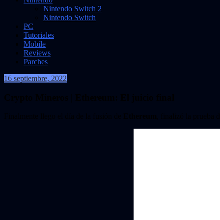
Nintendo Switch 2
Nintendo Switch
PC
Tutoriales
Mobile
Reviews
Parches
16 septiembre, 2022
validor011
Crypto Mineros | Ethereum: El juicio final
Finalmente llego el día de la fusión de
Ethereum
, finalizó la prueba