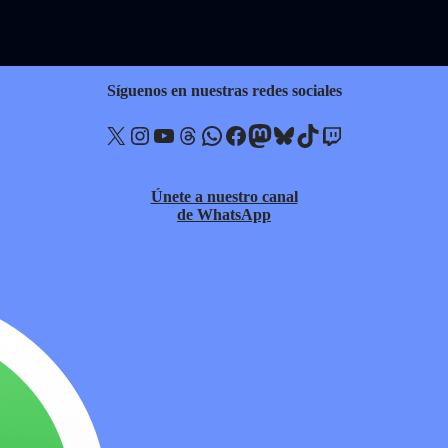
Síguenos en nuestras redes sociales
X
Instagram
YouTube
Threads
WhatsApp
Facebook
Mastodon
Bluesky
TikTok
Twitch
Únete a nuestro canal
de WhatsApp