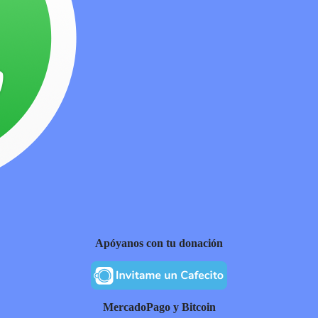
Apóyanos con tu donación
MercadoPago y Bitcoin