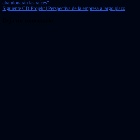
abandonarán las raíces”
de
Siguiente
CD Projekt | Perspectiva de la empresa a largo plazo
entradas
Deja un comentario