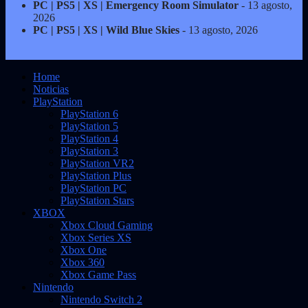
PC | PS5 | XS | Emergency Room Simulator
- 13 agosto,
2026
PC | PS5 | XS | Wild Blue Skies
- 13 agosto, 2026
Home
Noticias
PlayStation
PlayStation 6
PlayStation 5
PlayStation 4
PlayStation 3
PlayStation VR2
PlayStation Plus
PlayStation PC
PlayStation Stars
XBOX
Xbox Cloud Gaming
Xbox Series XS
Xbox One
Xbox 360
Xbox Game Pass
Nintendo
Nintendo Switch 2