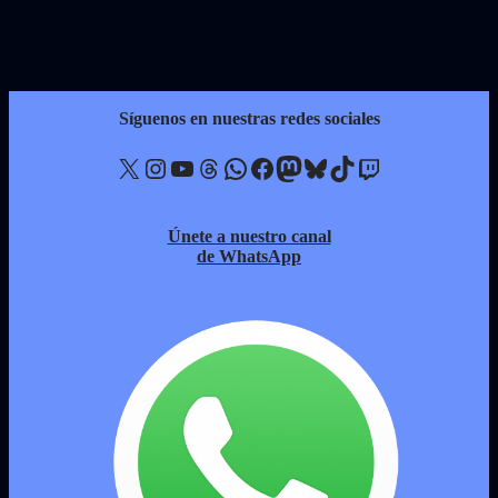
Síguenos en nuestras redes sociales
X
Instagram
YouTube
Threads
WhatsApp
Facebook
Mastodon
Bluesky
TikTok
Twitch
Únete a nuestro canal
de WhatsApp