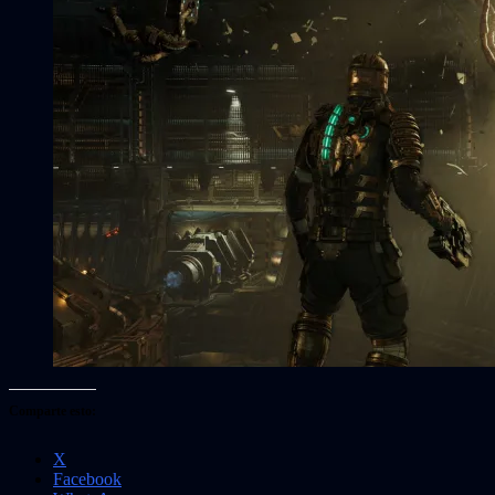
Comparte esto:
X
Facebook