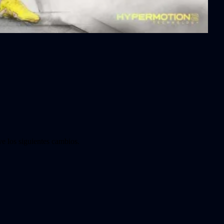
ye los siguientes cambios.