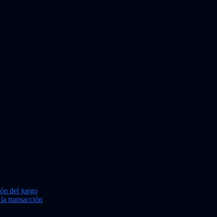
ión del juego
la transacción