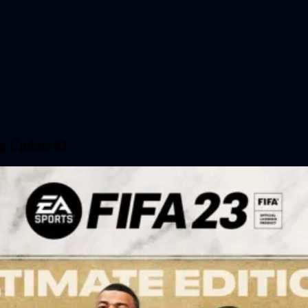
ng Update #1