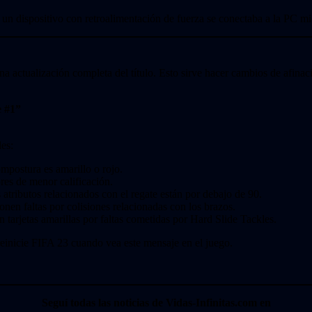
n dispositivo con retroalimentación de fuerza se conectaba a la PC mien
actualización completa del título. Esto sirve hacer cambios de afinaci
 #1”
es:
ompostura es amarillo o rojo.
res de menor calificación.
atributos relacionados con el regate están por debajo de 90.
onen faltas por colisiones relacionadas con los brazos.
 tarjetas amarillas por faltas cometidas por Hard Slide Tackles.
reinicie FIFA 23 cuando vea este mensaje en el juego.
Seguí todas las noticias de Vidas-Infinitas.com en