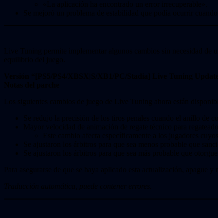
«La aplicación ha encontrado un error irrecuperable».
Se mejoró un problema de estabilidad que podía ocurrir cuando u
Live Tuning permite implementar algunos cambios sin necesidad de una 
equilibrio del juego.
Versión “[PS5/PS4/XBSX|S/XB1/PC/Stadia] Live Tuning Update
Notas del parche
Los siguientes cambios de juego de Live Tuning ahora están disponibl
Se redujo la precisión de los tiros penales cuando el anillo de c
Mayor velocidad de animación de regate técnico para regateado
Este cambio afecta específicamente a los jugadores cuyos 
Se ajustaron los árbitros para que sea menos probable que sanci
Se ajustaron los árbitros para que sea más probable que otorguen
Para asegurarse de que se haya aplicado esta actualización, apague y 
Traducción automática, puede contener errores.