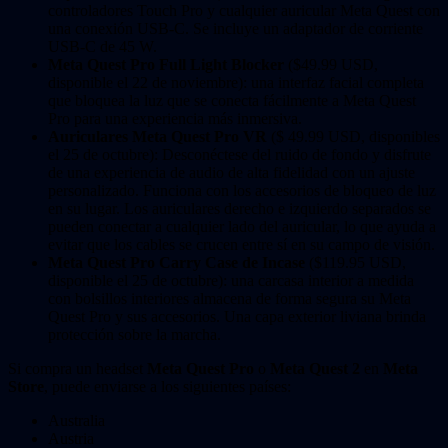
controladores Touch Pro y cualquier auricular Meta Quest con
una conexión USB-C. Se incluye un adaptador de corriente
USB-C de 45 W.
Meta Quest Pro Full Light Blocker
($49.99 USD,
disponible el 22 de noviembre): una interfaz facial completa
que bloquea la luz que se conecta fácilmente a Meta Quest
Pro para una experiencia más inmersiva.
Auriculares Meta Quest Pro VR
($ 49.99 USD, disponibles
el 25 de octubre): Desconéctese del ruido de fondo y disfrute
de una experiencia de audio de alta fidelidad con un ajuste
personalizado. Funciona con los accesorios de bloqueo de luz
en su lugar. Los auriculares derecho e izquierdo separados se
pueden conectar a cualquier lado del auricular, lo que ayuda a
evitar que los cables se crucen entre sí en su campo de visión.
Meta Quest Pro Carry Case de Incase
($119.95 USD,
disponible el 25 de octubre): una carcasa interior a medida
con bolsillos interiores almacena de forma segura su Meta
Quest Pro y sus accesorios. Una capa exterior liviana brinda
protección sobre la marcha.
Si compra un headset
Meta Quest Pro
o
Meta Quest 2
en
Meta
Store
, puede enviarse a los siguientes países:
Australia
Austria