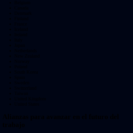
Belgium
Canada
Denmark
Finland
France
Iceland
Ireland
Italy
Japan
Netherlands
New Zealand
Norway
Poland
South Korea
Spain
Sweden
Switzerland
Taiwan
United Kingdom
United States
Alianzas para avanzar en el futuro del
trabajo