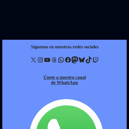
Síguenos en nuestras redes sociales
X
Instagram
YouTube
Threads
WhatsApp
Facebook
Mastodon
Bluesky
TikTok
Twitch
Únete a nuestro canal
de WhatsApp