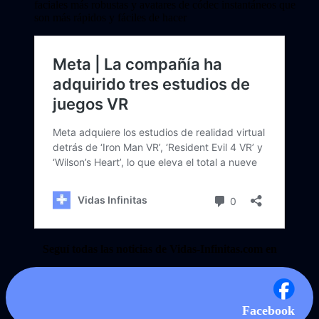
faciales más robustas y avatares de códec instantáneos que
son más rápidos y fáciles de hacer
Seguí todas las noticias de Vidas-Infinitas.com en
Facebook