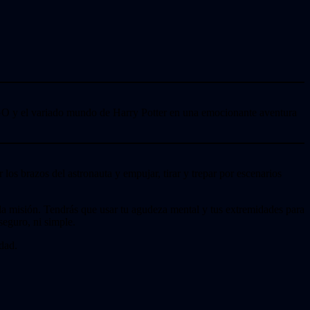
O y el variado mundo de Harry Potter en una emocionante aventura
los brazos del astronauta y empujar, tirar y trepar por escenarios
 la misión. Tendrás que usar tu agudeza mental y tus extremidades para
seguro, ni simple.
dad.