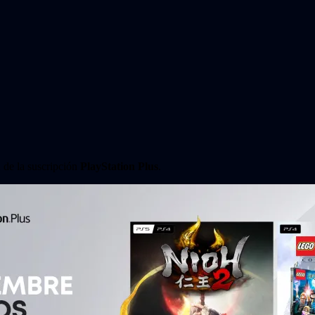
 de la suscripción
PlayStation Plus
.