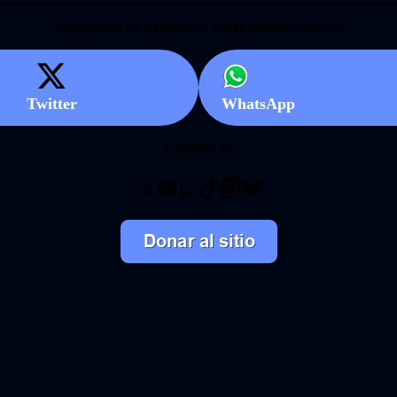
Seguí todas las noticias de Vidas-Infinitas.com en
Twitter
WhatsApp
También en
Threads
YouTube
Twitch
TikTok
Mastodon
Bluesky