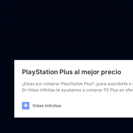
Juega en línea con Share Play de PlayStation™Network
Controla los brazos de un astronauta en gravedad cero para llev
Manipula vehículos espaciales carísimos y crea maquinaria.
Estética con estilo de los años 70 con influencia de fotografías d
Última oportunidad para descargar los juegos de PlayStation Plu
Los miembros de
PlayStation Plus
deben asegurarse de agregar los si