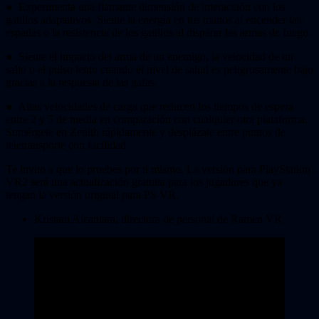
● Experimenta una flamante dimensión de interacción con los
gatillos adaptativos. Siente la energía en tus manos al encender las
espadas o la resistencia de los gatillos al disparar las armas de fuego.
● Siente el impacto del arma de un enemigo, la velocidad de un
salto o el pulso lento cuando el nivel de salud es peligrosamente bajo
gracias a la respuesta de las gafas.
● Altas velocidades de carga que reducen los tiempos de espera
entre 2 y 5 de media en comparación con cualquier otra plataforma.
Sumérgete en Zenith rápidamente y desplázate entre puntos de
teletransporte con facilidad.
Te invito a que lo pruebes por ti mismo. La versión para PlayStation
VR2 será una actualización gratuita para los jugadores que ya
tengan la versión original para PS VR.
Kristani Alcantara, directora de personal de Ramen VR