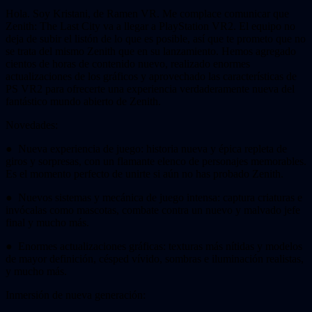
Hola. Soy Kristani, de Ramen VR. Me complace comunicar que
Zenith: The Last City va a llegar a PlayStation VR2. El equipo no
deja de subir el listón de lo que es posible, así que te prometo que no
se trata del mismo Zenith que en su lanzamiento. Hemos agregado
cientos de horas de contenido nuevo, realizado enormes
actualizaciones de los gráficos y aprovechado las características de
PS VR2 para ofrecerte una experiencia verdaderamente nueva del
fantástico mundo abierto de Zenith.
Novedades:
● Nueva experiencia de juego: historia nueva y épica repleta de
giros y sorpresas, con un flamante elenco de personajes memorables.
Es el momento perfecto de unirte si aún no has probado Zenith.
● Nuevos sistemas y mecánica de juego intensa: captura criaturas e
invócalas como mascotas, combate contra un nuevo y malvado jefe
final y mucho más.
● Enormes actualizaciones gráficas: texturas más nítidas y modelos
de mayor definición, césped vívido, sombras e iluminación realistas,
y mucho más.
Inmersión de nueva generación: