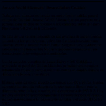
Jurassic World Aftermath | Desarrollador: Coatsink
Trabajar con dinosaurios ha sido un sueño hecho realidad para el
equipo de Coatsink. Jurassic World Aftermath es un proyecto muy
personal para muchos de nosotros y nos complace publicarlo para
PlayStation VR 2 en su lanzamiento.
Se trata de una versión mejorada de una aventura de supervivencia,
aunando ambas partes en una colección. La historia se sitúa entre
Jurassic World y Jurassic World: Fallen Kingdom: los jugadores se
estrellarán en la famosa Isla Nublar y quedarán atrapados en una
instalaciones de investigación abandonadas.
Con la narración completa de Laura Bailey y Jeff Goldblum
repitiendo su papel del Dr. Ian Malcolm, tu misión será recuperar
información valiosa y escapar mientras sorteas un amplio abanico de
dinosaurios feroces y familiares.
El juego tiene un mejor aspecto que nunca, con 4K a 90 fps. Hemos
agregado iluminación volumétrica, lo que supone literalmente la
diferencia entre el día y la noche, en la experiencia de PSVR 2. Hay
mejores efectos de posprocesamiento y menores tiempos de carga, e
incluso aprovechamos la respuesta de las gafas y el audio 3D de PS
VR2.