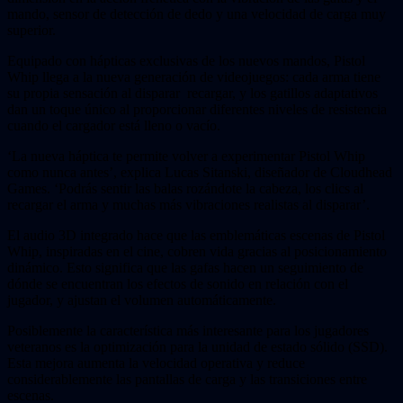
mando, sensor de detección de dedo y una velocidad de carga muy
superior.
Equipado con hápticas exclusivas de los nuevos mandos, Pistol
Whip llega a la nueva generación de videojuegos: cada arma tiene
su propia sensación al disparar recargar, y los gatillos adaptativos
dan un toque único al proporcionar diferentes niveles de resistencia
cuando el cargador está lleno o vacío.
‘La nueva háptica te permite volver a experimentar Pistol Whip
como nunca antes’, explica Lucas Sitanski, diseñador de Cloudhead
Games. ‘Podrás sentir las balas rozándote la cabeza, los clics al
recargar el arma y muchas más vibraciones realistas al disparar’.
El audio 3D integrado hace que las emblemáticas escenas de Pistol
Whip, inspiradas en el cine, cobren vida gracias al posicionamiento
dinámico. Esto significa que las gafas hacen un seguimiento de
dónde se encuentran los efectos de sonido en relación con el
jugador, y ajustan el volumen automáticamente.
Posiblemente la característica más interesante para los jugadores
veteranos es la optimización para la unidad de estado sólido (SSD).
Esta mejora aumenta la velocidad operativa y reduce
considerablemente las pantallas de carga y las transiciones entre
escenas.