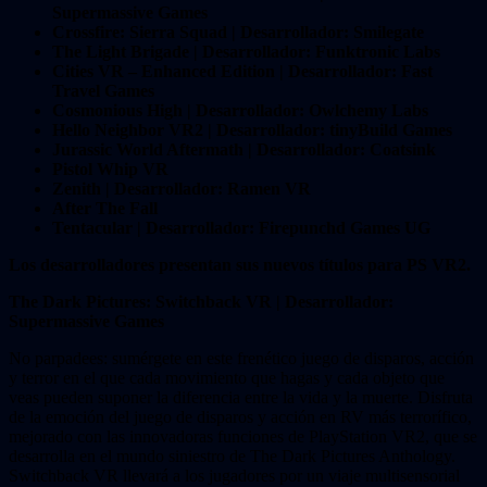
Supermassive Games
Crossfire: Sierra Squad | Desarrollador: Smilegate
The Light Brigade | Desarrollador: Funktronic Labs
Cities VR – Enhanced Edition | Desarrollador: Fast
Travel Games
Cosmonious High | Desarrollador: Owlchemy Labs
Hello Neighbor VR2 | Desarrollador: tinyBuild Games
Jurassic World Aftermath | Desarrollador: Coatsink
Pistol Whip VR
Zenith | Desarrollador: Ramen VR
After The Fall
Tentacular | Desarrollador: Firepunchd Games UG
Los desarrolladores presentan sus nuevos títulos para PS VR2.
The Dark Pictures: Switchback VR | Desarrollador:
Supermassive Games
No parpadees: sumérgete en este frenético juego de disparos, acción
y terror en el que cada movimiento que hagas y cada objeto que
veas pueden suponer la diferencia entre la vida y la muerte. Disfruta
de la emoción del juego de disparos y acción en RV más terrorífico,
mejorado con las innovadoras funciones de PlayStation VR2, que se
desarrolla en el mundo siniestro de The Dark Pictures Anthology.
Switchback VR llevará a los jugadores por un viaje multisensorial