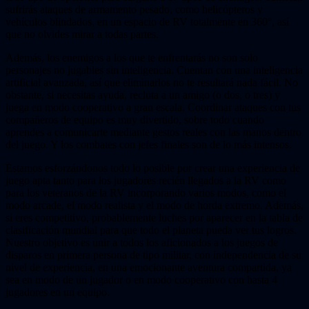
sufrirás ataques de armamento pesado, como helicópteros y
vehículos blindados, en un espacio de RV totalmente en 360°, así
que no olvides mirar a todas partes.
Además, los enemigos a los que te enfrentarás no son solo
personajes no jugables sin inteligencia. Cuentan con una inteligencia
artificial avanzada, así que eliminarlos no te resultará nada fácil. No
obstante, si necesitas ayuda, recluta a un amigo (o dos, o tres) y
juega en modo cooperativo a gran escala. Coordinar ataques con tus
compañeros de equipo es muy divertido, sobre todo cuando
aprendes a comunicarte mediante gestos reales con las manos dentro
del juego. Y los combates con jefes finales son de lo más intensos.
Estamos esforzándonos todo lo posible por crear una experiencia de
juego apta tanto para los jugadores recién llegados a la RV como
para los veteranos de la RV incorporando varios modos, como el
modo arcade, el modo realista y el modo de horda extremo. Además,
si eres competitivo, probablemente luches por aparecer en la tabla de
clasificación mundial para que todo el planeta pueda ver tus logros.
Nuestro objetivo es unir a todos los aficionados a los juegos de
disparos en primera persona de tipo militar, con independencia de su
nivel de experiencia, en una emocionante aventura compartida, ya
sea en modo de un jugador o en modo cooperativo con hasta 4
jugadores en un equipo.