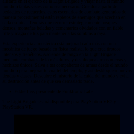
alistarte en el ejército de la Light Brigade y viajar hasta el mundo
hundido tantas veces como sea necesario. Creados a partir de
pedacitos de recuerdos, estos escenarios de combate generados de
manera procedimental están repletos de enemigos que acechan en
cada esquina. Tendrás que recorrer estratégicamente bosques
densos, montañas heladas y cementarios olvidados con un fiable
rifle y magia de luz para mantener a las sombras a raya.
Esta experiencia atmosférica está mejorada aún más con una
mecánica de juego basada en física realista, lo que crea tiroteos
intensos y frenéticos. Asciende de rango en la Light Brigade
mediante combates de lo más duros, y desbloquea armas nuevas y
hechizos únicos. Salva a tus compañeros de armas desde el mundo
hundido para mejorar tu cuartel del templo, y así desbloquear nuevas
tiendas y clases. Descubre el misterio de la caída del mundo y evita
su destrucción antes de que sea demasiado tarde.
Eddie Lee, presidente de Funktronic Labs
The Light Brigade estará disponible para PlayStation VR2 y
PlayStation VR.