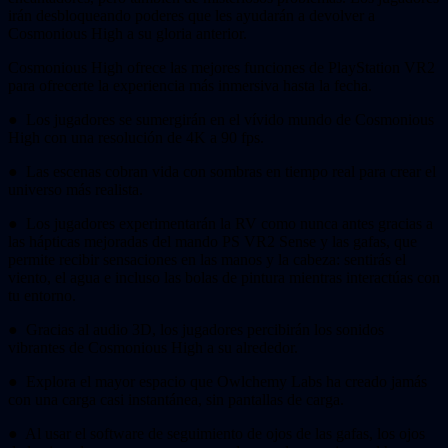
irán desbloqueando poderes que les ayudarán a devolver a
Cosmonious High a su gloria anterior.
Cosmonious High ofrece las mejores funciones de PlayStation VR2
para ofrecerte la experiencia más inmersiva hasta la fecha.
● Los jugadores se sumergirán en el vívido mundo de Cosmonious
High con una resolución de 4K a 90 fps.
● Las escenas cobran vida con sombras en tiempo real para crear el
universo más realista.
● Los jugadores experimentarán la RV como nunca antes gracias a
las hápticas mejoradas del mando PS VR2 Sense y las gafas, que
permite recibir sensaciones en las manos y la cabeza: sentirás el
viento, el agua e incluso las bolas de pintura mientras interactúas con
tu entorno.
● Gracias al audio 3D, los jugadores percibirán los sonidos
vibrantes de Cosmonious High a su alrededor.
● Explora el mayor espacio que Owlchemy Labs ha creado jamás
con una carga casi instantánea, sin pantallas de carga.
● Al usar el software de seguimiento de ojos de las gafas, los ojos