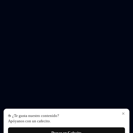
×
☕ ¿Te gusta nuestro contenido?
Apóyanos con un cafecito.
Donar en Cafecito