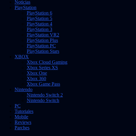
Noticias
PlayStation
PlayStation 6
PlayStation 5
PlayStation 4
PlayStation 3
PlayStation VR2
PlayStation Plus
PlayStation PC
PlayStation Stars
XBOX
Xbox Cloud Gaming
Xbox Series XS
Xbox One
Xbox 360
Xbox Game Pass
Nintendo
Nintendo Switch 2
Nintendo Switch
PC
Tutoriales
Mobile
Reviews
Parches