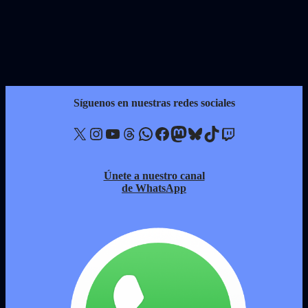
Síguenos en nuestras redes sociales
X
Instagram
YouTube
Threads
WhatsApp
Facebook
Mastodon
Bluesky
TikTok
Twitch
Únete a nuestro canal
de WhatsApp