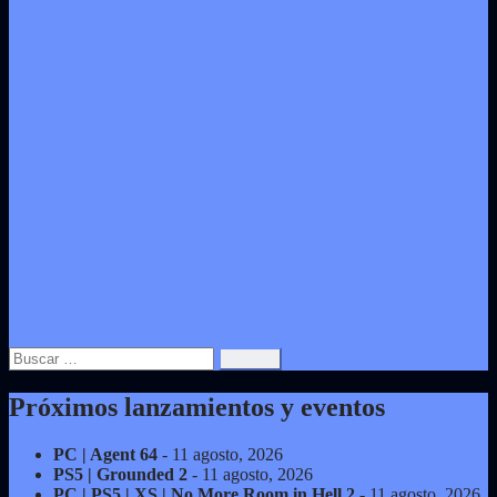
Buscar:
Próximos lanzamientos y eventos
PC | Agent 64
- 11 agosto, 2026
PS5 | Grounded 2
- 11 agosto, 2026
PC | PS5 | XS | No More Room in Hell 2
- 11 agosto, 2026