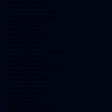
Mejor Atleta de Esports
Mejor Juego de Esports
Creador de Contenido del Año
Innovación en Accesibilidad
Juego Más Anticipado
Mejor Multijugador
Mejor Simulador
Mejor Juego de Deportes
Mejor Juego Familiar
Mejor Juego de Pelea
Mejor Juego de Rol
Mejor Juego de Acción/Aventura
Mejor Juego de Acción
Mejor Juego VR/AR
Mejor Soporte de la Comunidad
Juego para el Impacto
Mejor Actuación
Mejor Diseño de Audio
Mejor Banda Sonora
Mejor Dirección de Arte
Mejor Narrativa
Mejor Debut Indie
Mejor Indie
Mejor Juego como servicio
Mejor Dirección