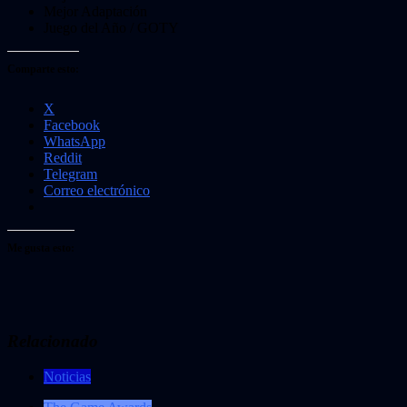
Mejor Adaptación
Juego del Año / GOTY
Comparte esto:
X
Facebook
WhatsApp
Reddit
Telegram
Correo electrónico
Me gusta esto:
Relacionado
Noticias