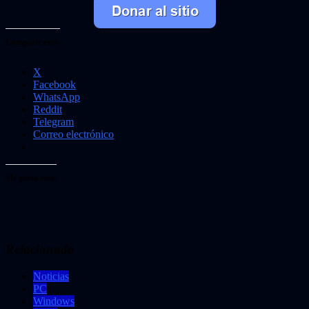
Comparte esto:
X
Facebook
WhatsApp
Reddit
Telegram
Correo electrónico
Me gusta esto:
Relacionado
Noticias
PC
Windows