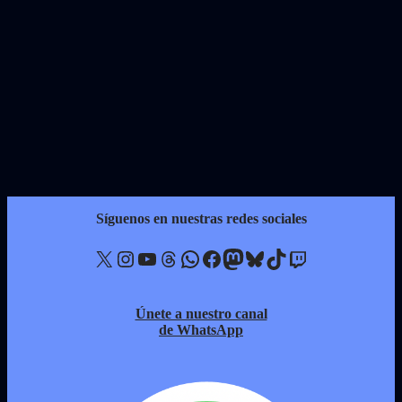
Síguenos en nuestras redes sociales
X
Instagram
YouTube
Threads
WhatsApp
Facebook
Mastodon
Bluesky
TikTok
Twitch
Únete a nuestro canal
de WhatsApp