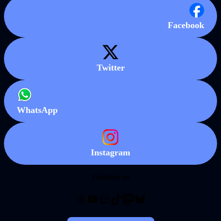
Facebook
Twitter
WhatsApp
Instagram
También en
Threads
YouTube
Twitch
TikTok
Mastodon
Bluesky