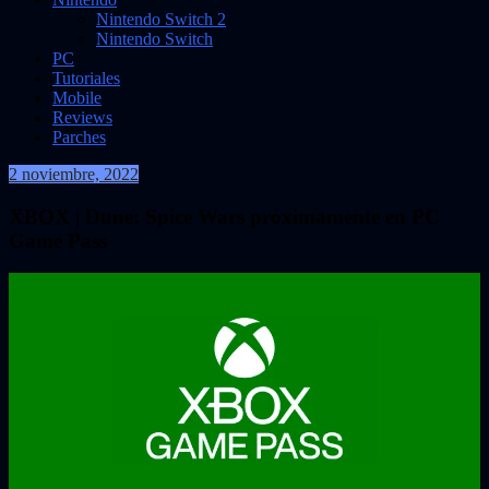
Nintendo Switch 2
Nintendo Switch
PC
Tutoriales
Mobile
Reviews
Parches
2 noviembre, 2022
VidasInfinitas
XBOX | Dune: Spice Wars próximamente en PC
Game Pass