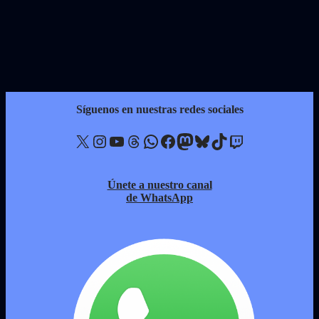
Síguenos en nuestras redes sociales
X
Instagram
YouTube
Threads
WhatsApp
Facebook
Mastodon
Bluesky
TikTok
Twitch
Únete a nuestro canal
de WhatsApp