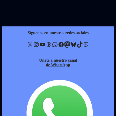
Síguenos en nuestras redes sociales
X
Instagram
YouTube
Threads
WhatsApp
Facebook
Mastodon
Bluesky
TikTok
Twitch
Únete a nuestro canal
de WhatsApp