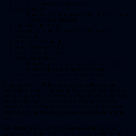
Monsters (Probably) Stole My Princess
Rock Band 1-3
Nota: el modo multijugador en línea de Rock Band 4
seguirá estando disponible
The Beatles: Rock Band
Supersonic Acrobatic Rocket-Powered Battle-Cars
Unreal Gold
Unreal II: The Awakening
Unreal Tournament 2003
Unreal Tournament 2004
Unreal Tournament 3
Nota: Hay planes para recuperar funciones en línea a
través de Epic Online Services en el futuro.
Unreal Tournament: Game of the Year Edition
Se ha comenzado a eliminar los juegos que todavía estaban
disponibles en todas las tiendas digitales y se está deshabilitando
cualquier compra de DLC en el juego. También se eliminaron las
versiones para Mac y Linux de Hatoful Boyfriend y Hatoful
Boyfriend: Holiday Star de las tiendas, así como el título móvil
DropMix. Los jugadores que ya posean estos títulos aún podrán
jugar.
Battle Breakers se cerrará y ya no estará disponible para los
jugadores el 30 de diciembre. Se reembolsará automáticamente a los