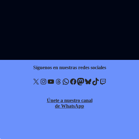
Síguenos en nuestras redes sociales
X
Instagram
YouTube
Threads
WhatsApp
Facebook
Mastodon
Bluesky
TikTok
Twitch
Únete a nuestro canal
de WhatsApp