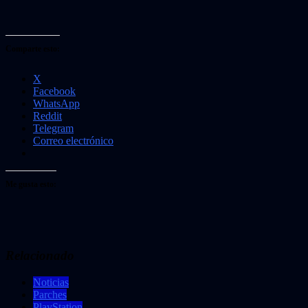
Comparte esto:
X
Facebook
WhatsApp
Reddit
Telegram
Correo electrónico
Me gusta esto:
Relacionado
Noticias
Parches
PlayStation