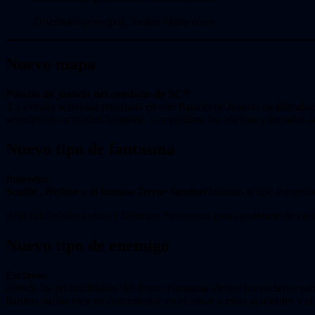
Diseñador principal, Jordan Mathewson
Nuevo mapa
Palacio de justicia del condado de SCY
La extraña actividad reportada en este Palacio de Justicia ha dificult
semillero de actividad fantasma. Los pasillos, las oficinas y las salas
Nuevo tipo de fantasma
Poseedor
Scuttle
,
Hellion
y el famoso
Terror Sentinel
brindan al tipo Poseedo
¡Usa habilidades únicas y Ultimate Possession para apoderarte de civil
Nuevo tipo de enemigo
Esclavos
¡Desde las profundidades del Reino Fantasma vienen los esclavos para
Busters harían bien en concentrarse en eliminar a estos ayudantes y e