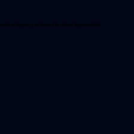
asis se dispare y se aferre a la víctima desprevenida!