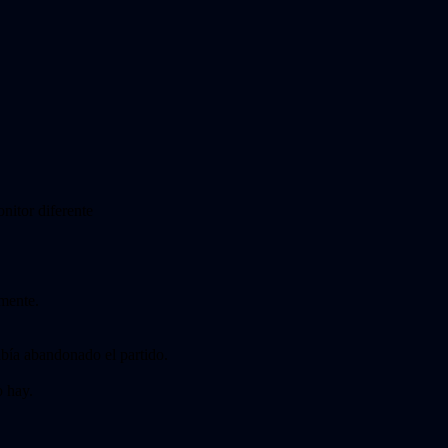
nitor diferente
amente.
bía abandonado el partido.
o hay.