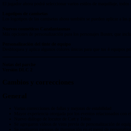
El jugador ahora podrá seleccionar varios estilos de maquillaje, todo
Logotipos de camisetas
Los logotipos de las camisetas ahora también se pueden aplicar a las 
Nuevos cosméticos Cazafantasmas
Más opciones de personalización para los personajes Buster, que incl
Personalización del tinte de equipo
Desbloquea y aplica algunos colores únicos para que tus 4 equipos pr
Notas del parche
Versión DLC 2
Cambios y correcciones
General
Varias correcciones de fallas y mejoras de estabilidad
Mayor experiencia otorgada por los eventos relacionados con 
Nuevo diálogo de locutor de Catt y Tobin
Se agregaron videos de vista previa de personalización de equi
Se realizaron mejoras de iluminación en el menú de personaliza