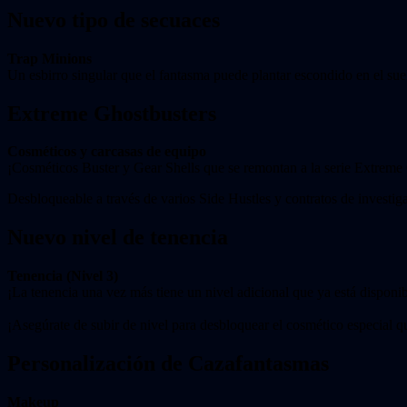
Nuevo tipo de secuaces
Trap Minions
Un esbirro singular que el fantasma puede plantar escondido en el suel
Extreme Ghostbusters
Cosméticos y carcasas de equipo
¡Cosméticos Buster y Gear Shells que se remontan a la serie Extrem
Desbloqueable a través de varios Side Hustles y contratos de investig
Nuevo nivel de tenencia
Tenencia (Nivel 3)
¡La tenencia una vez más tiene un nivel adicional que ya está disponib
¡Asegúrate de subir de nivel para desbloquear el cosmético especial qu
Personalización de Cazafantasmas
Makeup