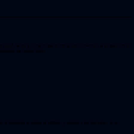
actividad oscura y contacto paranormal han convertido al juzgado en un
trelazado de forma única.
al fantasma a rondar el edificio y asustar a los humanos. ¡Los