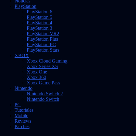
Noticias
PlayStation
PlayStation 6
PlayStation 5
PlayStation 4
PlayStation 3
PlayStation VR2
PlayStation Plus
PlayStation PC
PlayStation Stars
XBOX
Xbox Cloud Gaming
Xbox Series XS
Xbox One
Xbox 360
Xbox Game Pass
Nintendo
Nintendo Switch 2
Nintendo Switch
PC
Tutoriales
Mobile
Reviews
Parches