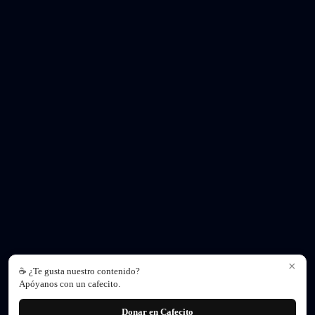
×
☕ ¿Te gusta nuestro contenido?
Apóyanos con un cafecito.
Donar en Cafecito