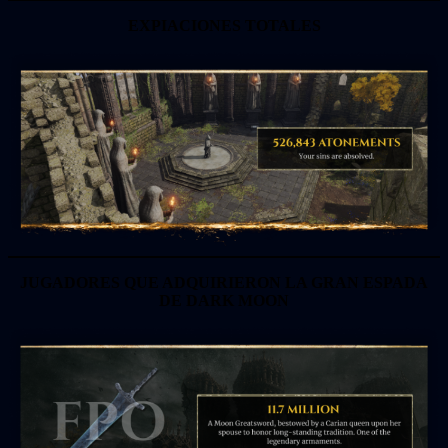
EXPIACIONES TOTALES
JUGADORES QUE ADQUIRIERON LA GRAN ESPADA
DE DARK MOON