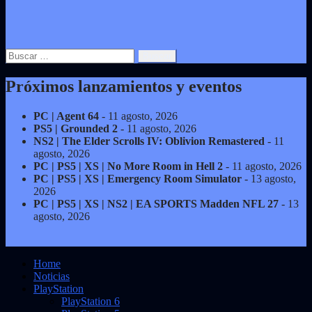
Buscar:
Próximos lanzamientos y eventos
PC | Agent 64
- 11 agosto, 2026
PS5 | Grounded 2
- 11 agosto, 2026
NS2 | The Elder Scrolls IV: Oblivion Remastered
- 11
agosto, 2026
PC | PS5 | XS | No More Room in Hell 2
- 11 agosto, 2026
PC | PS5 | XS | Emergency Room Simulator
- 13 agosto,
2026
PC | PS5 | XS | NS2 | EA SPORTS Madden NFL 27
- 13
agosto, 2026
Home
Noticias
PlayStation
PlayStation 6