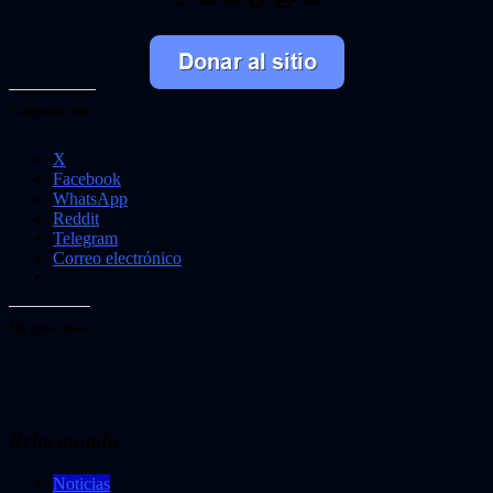
Comparte esto:
X
Facebook
WhatsApp
Reddit
Telegram
Correo electrónico
Me gusta esto:
Relacionado
Noticias